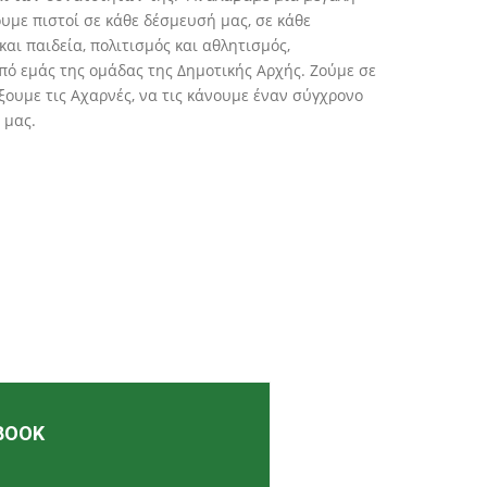
υμε πιστοί σε κάθε δέσμευσή μας, σε κάθε
αι παιδεία, πολιτισμός και αθλητισμός,
ό εμάς της ομάδας της Δημοτικής Αρχής. Ζούμε σε
ξουμε τις Αχαρνές, να τις κάνουμε έναν σύγχρονο
 μας.
BOOK