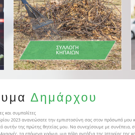
νυμα
Δημάρχου
ες και συμπολίτες
βρίου 2023 ανανεώσατε την εμπιστοσύνη σας στον πρόσωπό μου κ
ό αυτήν της πρώτης θητείας μου. Να συνεχίσουμε με συνέπεια, σ
ι Αχαρνές, τα επόμενα χρόνια, μια πόλη αντάξια της Ιστορίας της