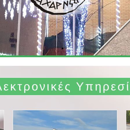
λεκτρονικές Υπηρεσί