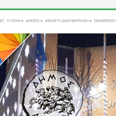
ΙΕΣ
Η ΠΟΛΗ
ΔΡΑΣΕΙΣ
ΑΝΟΙΚΤΗ ΔΙΑΚΥΒΕΡΝΗΣΗ
ΕΝΗΜΕΡΩΣ