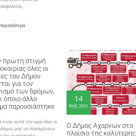
 ασφαλείας.
περισσότερα
ν πρώτη στιγμή
οκαιρίας όλες οι
ίες του Δήμου
ται για τον
νισμό των δρόμων,
14
ι όποιο άλλο
μα παρουσιάστηκε️
Φεβ, 2021
 είναι αυτή την ώρα όλοι οι
Ο Δήμος Αχαρνών στο
 Δήμου μας να παραμένουν
πλαίσιο της καλύτερης
ια την κυκλοφορία