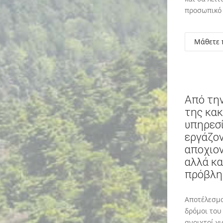
προσωπικό
Μάθετε 
Από τη
της κακ
υπηρεσ
εργάζον
αποχιο
αλλά κα
πρόβλη
Αποτέλεσμα
δρόμοι του
ανοιχτοί γ