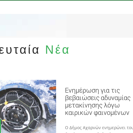
ευταία
Νέα
Ενημέρωση για τις
βεβαιώσεις αδυναμίας
μετακίνησης λόγω
καιρικών φαινομένων
Ο Δήμος Αχαρνών ενημερώνει το