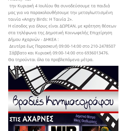
την Κυριακή 4 Ιουλίου θα συνοδεύσουμε τα παιδιά
μας για να παρακολουθήσουμε την μεταγλωττισμένη
ταινία «Angry Birds: Η Ταινία 2».
Η είσοδος για όλους είναι ΔΩΡΕΑΝ, με κράτηση θέσεων
στα τηλέφωνα της Δημοτική Κοινωφελής Επιχείρηση
Δήμου Αχαρνών - ΔΗΚΕΑ :
Δευτέρα έως Παρασκευή 09:00-14:00 στο 210-2478507
Σάββατο και Κυριακή 09:00-14:00 στο 6936013476.
Θα τηρούνται όλα τα προβλεπόμενα μέτρα.