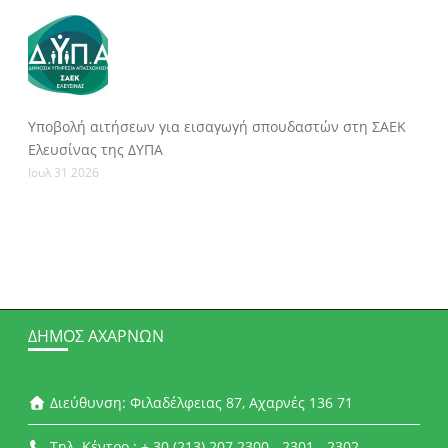
Υποβολή αιτήσεων για εισαγωγή σπουδαστών στη ΣΑΕΚ
Ελευσίνας της ΔΥΠΑ
Ιουλ 31 2026
ΔΉΜΟΣ ΑΧΑΡΝΏΝ
Διεύθυνση: Φιλαδέλφειας 87, Αχαρνές 136 71
Τηλ. Κέντρο : + 30 (213) 207 2300 - 2301 - 2302