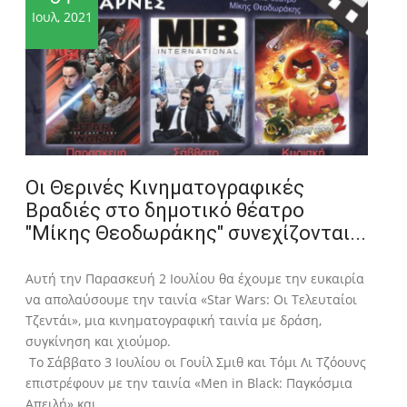
Ιουλ, 2021
Οι Θερινές Κινηματογραφικές
Βραδιές στο δημοτικό θέατρο
"Μίκης Θεοδωράκης" συνεχίζονται...
Αυτή την Παρασκευή 2 Ιουλίου θα έχουμε την ευκαιρία
να απολαύσουμε την ταινία «Star Wars: Οι Τελευταίοι
Τζεντάι», μια κινηματογραφική ταινία με δράση,
συγκίνηση και χιούμορ.
Το Σάββατο 3 Ιουλίου οι Γουίλ Σμιθ και Τόμι Λι Τζόουνς
επιστρέφουν με την ταινία «Men in Black: Παγκόσμια
Απειλή» και