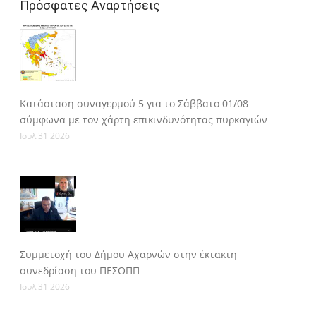
Πρόσφατες Αναρτήσεις
Κατάσταση συναγερμού 5 για το Σάββατο 01/08
σύμφωνα με τον χάρτη επικινδυνότητας πυρκαγιών
Ιουλ 31 2026
Συμμετοχή του Δήμου Αχαρνών στην έκτακτη
συνεδρίαση του ΠΕΣΟΠΠ
Ιουλ 31 2026