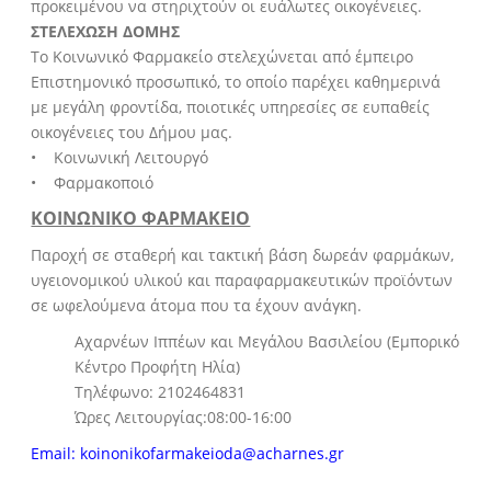
προκειμένου να στηριχτούν οι ευάλωτες οικογένειες.
ΣΤΕΛΕΧΩΣΗ ΔΟΜΗΣ
Το Κοινωνικό Φαρμακείο στελεχώνεται από έμπειρο
Επιστημονικό προσωπικό, το οποίο παρέχει καθημερινά
με μεγάλη φροντίδα, ποιοτικές υπηρεσίες σε ευπαθείς
οικογένειες του Δήμου μας.
• Κοινωνική Λειτουργό
• Φαρμακοποιό
ΚΟΙΝΩΝΙΚΟ ΦΑΡΜΑΚΕΙΟ
Παροχή σε σταθερή και τακτική βάση δωρεάν φαρμάκων,
υγειονομικού υλικού και παραφαρμακευτικών προϊόντων
σε ωφελούμενα άτομα που τα έχουν ανάγκη.
Αχαρνέων Ιππέων και Μεγάλου Βασιλείου (Εμπορικό
Κέντρο Προφήτη Ηλία)
Τηλέφωνο: 2102464831
Ώρες Λειτουργίας:08:00-16:00
Email: koinonikofarmakeioda@acharnes.gr