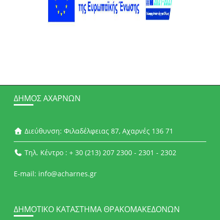
ΔΉΜΟΣ ΑΧΑΡΝΏΝ
Διεύθυνση: Φιλαδέλφειας 87, Αχαρνές 136 71
Τηλ. Κέντρο : + 30 (213) 207 2300 - 2301 - 2302
E-mail: info@acharnes.gr
ΔΗΜΟΤΙΚΌ ΚΑΤΆΣΤΗΜΑ ΘΡΑΚΟΜΑΚΕΔΌΝΩΝ