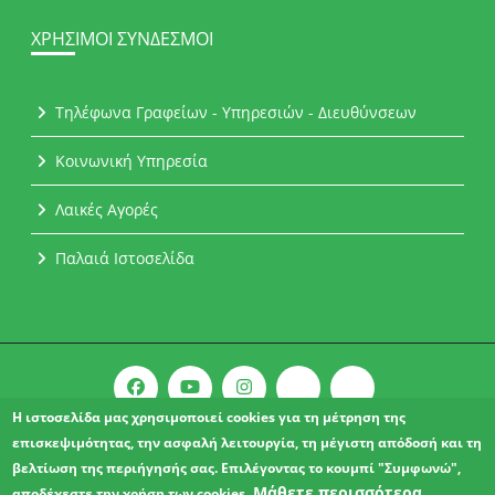
ΧΡΉΣΙΜΟΙ ΣΎΝΔΕΣΜΟΙ
Τηλέφωνα Γραφείων - Υπηρεσιών - Διευθύνσεων
Κοινωνική Υπηρεσία
Λαικές Αγορές
Παλαιά Ιστοσελίδα
Η ιστοσελίδα μας χρησιμοποιεί cookies για τη μέτρηση της
επισκεψιμότητας, την ασφαλή λειτουργία, τη μέγιστη απόδοσή και τη
Copyright © 2021 l Δήμος Αχαρνών.
βελτίωση της περιήγησής σας. Επιλέγοντας το κουμπί "Συμφωνώ",
ΔΗΛΩΣΗ ΠΡΟΣΒΑΣΙΜΟΤΗΤΑΣ
Μάθετε περισσότερα
αποδέχεστε την χρήση των cookies.