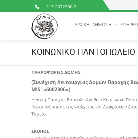
213-2072300-2
ΑΡΧΙΚΗ
ΔΗΜΟΣ
e - ΥΠΗΡΕΣ
ΚΟΙΝΩΝΙΚΟ ΠΑΝΤΟΠΩΛΕΙΟ
ΠΛΗΡΟΦΟΡΙΕΣ ΔΟΜΗΣ
(Συνέχιση Λειτουργίας Δομών Παροχής Β
MIS: «6002306»)
Η Δομή Παροχής Βασικών Αγαθών Κοινωνικό Παντο
Καταπολέμησης της Φτώχειας και Διακρίσεων Διασφ
Ταμείο.
ΣΚΟΠΟΣ