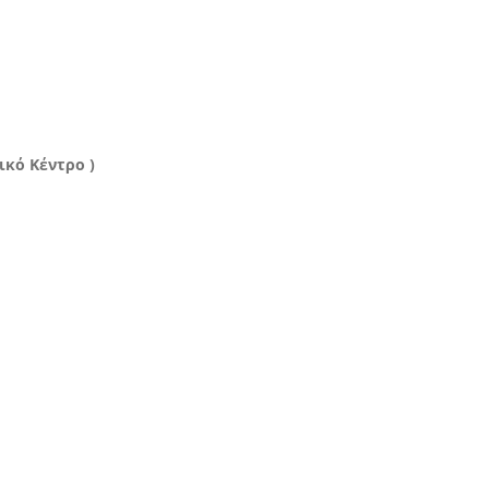
ικό Κέντρο )