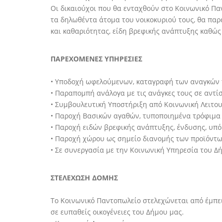
Οι δικαιούχοι που θα ενταχθούν στο Κοινωνικό Πα
τα δηλωθέντα άτομα του νοικοκυριού τους, θα πα
και καθαριότητας, είδη βρεφικής ανάπτυξης καθώς
ΠΑΡΕΧΟΜΕΝΕΣ ΥΠΗΡΕΣΙΕΣ
• Υποδοχή ωφελούμενων, καταγραφή των αναγκών 
• Παραπομπή ανάλογα με τις ανάγκες τους σε αντί
• Συμβουλευτική Υποστήριξη από Κοινωνική Λειτου
• Παροχή Βασικών αγαθών, τυποποιημένα τρόφιμα μ
• Παροχή ειδών βρεφικής ανάπτυξης, ένδυσης, υπό
• Παροχή χώρου ως σημείο διανομής των προϊόντω
• Σε συνεργασία με την Κοινωνική Υπηρεσία του Δή
ΣΤΕΛΕΧΩΣΗ ΔΟΜΗΣ
Το Κοινωνικό Παντοπωλείο στελεχώνεται από έμπει
σε ευπαθείς οικογένειες του Δήμου μας.