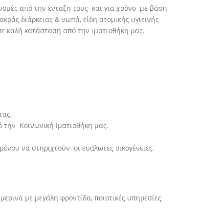
νομές από την ένταξη τους και για χρόνο με βάση
ράς διάρκειας & νωπά, είδη ατομικής υγιεινής
 σε καλή κατάσταση από την ιματιοθήκη μας.
τας.
ό την Κοινωνική Ιματιοθήκη μας.
μένου να στηριχτούν οι ευάλωτες οικογένειες.
μερινά με μεγάλη φροντίδα, ποιοτικές υπηρεσίες