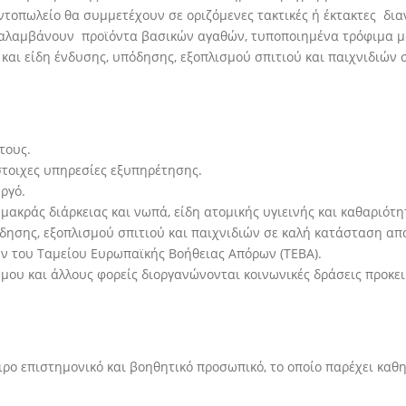
ντοπωλείο θα συμμετέχουν σε οριζόμενες τακτικές ή έκτακτες δια
ραλαμβάνουν προϊόντα βασικών αγαθών, τυποποιημένα τρόφιμα μακ
 και είδη ένδυσης, υπόδησης, εξοπλισμού σπιτιού και παιχνιδιών
τους.
στοιχες υπηρεσίες εξυπηρέτησης.
ργό.
ακράς διάρκειας και νωπά, είδη ατομικής υγιεινής και καθαριότη
δησης, εξοπλισμού σπιτιού και παιχνιδιών σε καλή κατάσταση απ
ν του Ταμείου Ευρωπαϊκής Βοήθειας Απόρων (ΤΕΒΑ).
μου και άλλους φορείς διοργανώνονται κοινωνικές δράσεις προκει
ρο επιστημονικό και βοηθητικό προσωπικό, το οποίο παρέχει καθη