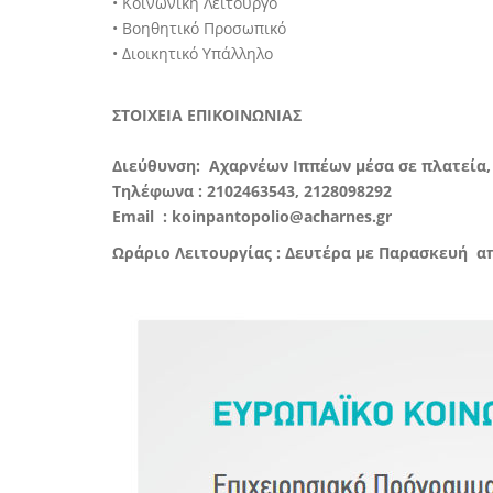
• Kοινωνική Λειτουργό
• Βοηθητικό Προσωπικό
• Διοικητικό Υπάλληλο
ΣΤΟΙΧΕΙΑ ΕΠΙΚΟΙΝΩΝΙΑΣ
Διεύθυνση: Αχαρνέων Ιππέων μέσα σε πλατεία, 
Τηλέφωνα : 2102463543, 2128098292
Email : koinpantopolio@acharnes.gr
Ωράριο Λειτουργίας : Δευτέρα με Παρασκευή απ