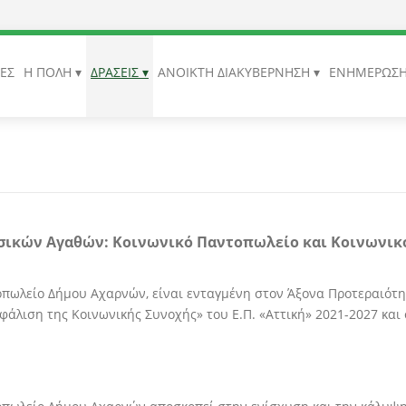
ΙΕΣ
Η ΠΟΛΗ
ΔΡΑΣΕΙΣ
ΑΝΟΙΚΤΗ ΔΙΑΚΥΒΕΡΝΗΣΗ
ΕΝΗΜΕΡΩΣ
ασικών Αγαθών: Κοινωνικό Παντοπωλείο και Κοινωνι
πωλείο Δήμου Αχαρνών, είναι ενταγμένη στον Άξονα Προτεραιότη
άλιση της Κοινωνικής Συνοχής» του Ε.Π. «Αττική» 2021-2027 και