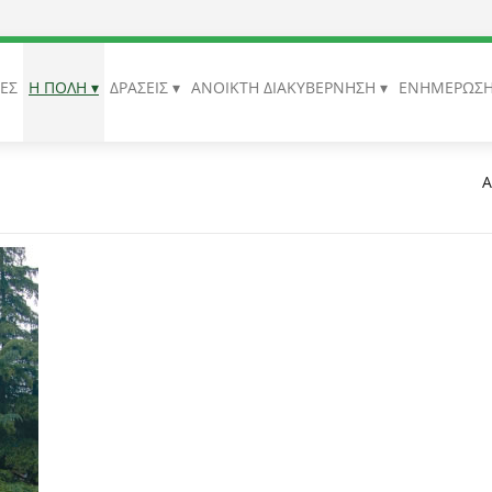
ΙΕΣ
Η ΠΟΛΗ
ΔΡΑΣΕΙΣ
ΑΝΟΙΚΤΗ ΔΙΑΚΥΒΕΡΝΗΣΗ
ΕΝΗΜΕΡΩΣ
Α