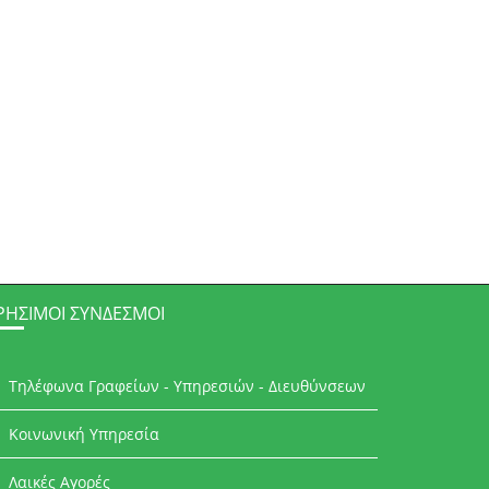
ΡΉΣΙΜΟΙ ΣΎΝΔΕΣΜΟΙ
Τηλέφωνα Γραφείων - Υπηρεσιών - Διευθύνσεων
Κοινωνική Υπηρεσία
Λαικές Αγορές