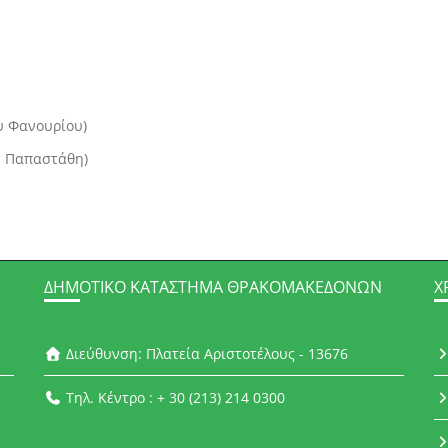
ου Φανουρίου)
ου Παπαστάθη)
ΔΗΜΟΤΙΚΌ ΚΑΤΆΣΤΗΜΑ ΘΡΑΚΟΜΑΚΕΔΌΝΩΝ
Χ
Διεύθυνση: Πλατεία Αριστοτέλους - 13676
Τηλ. Κέντρο : + 30 (213) 214 0300