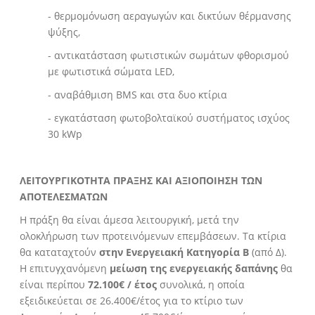
- θερμομόνωση αεραγωγών και δικτύων θέρμανσης
ψύξης,
- αντικατάσταση φωτιστικών σωμάτων φθορισμού
με φωτιστικά σώματα LED,
- αναβάθμιση BMS και στα δυο κτίρια
- εγκατάσταση φωτοβολταϊκού συστήματος ισχύος
30 kWp
ΛΕΙΤΟΥΡΓΙΚΟΤΗΤΑ ΠΡΑΞΗΣ ΚΑΙ ΑΞΙΟΠΟΙΗΣΗ ΤΩΝ
ΑΠΟΤΕΛΕΣΜΑΤΩΝ
Η πράξη θα είναι άμεσα λειτουργική, μετά την
ολοκλήρωση των προτεινόμενων επεμβάσεων. Τα κτίρια
θα καταταχτούν
στην Ενεργειακή Κατηγορία Β
(από Δ).
Η επιτυγχανόμενη
μείωση της ενεργειακής δαπάνης
θα
είναι περίπου
72.100€ / έτος
συνολικά, η οποία
εξειδικεύεται σε 26.400€/έτος για το κτίριο των