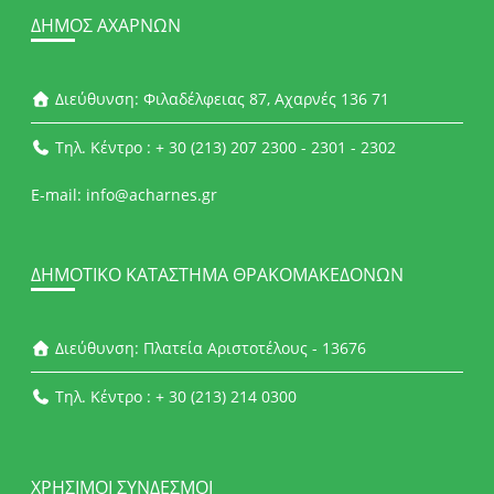
ΔΉΜΟΣ ΑΧΑΡΝΏΝ
Διεύθυνση: Φιλαδέλφειας 87, Αχαρνές 136 71
Τηλ. Κέντρο : + 30 (213) 207 2300 - 2301 - 2302
E-mail: info@acharnes.gr
ΔΗΜΟΤΙΚΌ ΚΑΤΆΣΤΗΜΑ ΘΡΑΚΟΜΑΚΕΔΌΝΩΝ
Διεύθυνση: Πλατεία Αριστοτέλους - 13676
Τηλ. Κέντρο : + 30 (213) 214 0300
ΧΡΉΣΙΜΟΙ ΣΎΝΔΕΣΜΟΙ