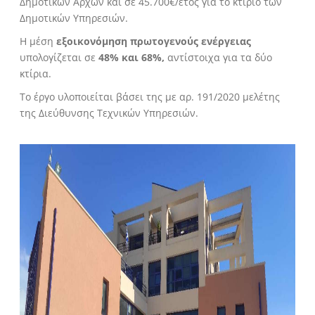
Δημοτικών Αρχών και σε 45.700€/έτος για το κτίριο των
Δημοτικών Υπηρεσιών.
Η μέση
εξοικονόμηση πρωτογενούς ενέργειας
υπολογίζεται σε
48% και 68%,
αντίστοιχα για τα δύο
κτίρια.
Το έργο υλοποιείται βάσει της με αρ. 191/2020 μελέτης
της Διεύθυνσης Τεχνικών Υπηρεσιών.