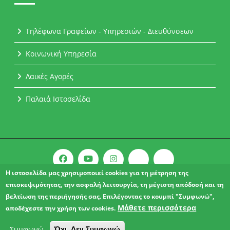
Τηλέφωνα Γραφείων - Υπηρεσιών - Διευθύνσεων
Κοινωνική Υπηρεσία
Λαικές Αγορές
Παλαιά Ιστοσελίδα
Η ιστοσελίδα μας χρησιμοποιεί cookies για τη μέτρηση της
επισκεψιμότητας, την ασφαλή λειτουργία, τη μέγιστη απόδοσή και τη
Copyright © 2021 l Δήμος Αχαρνών.
βελτίωση της περιήγησής σας. Επιλέγοντας το κουμπί "Συμφωνώ",
ΔΗΛΩΣΗ ΠΡΟΣΒΑΣΙΜΟΤΗΤΑΣ
Μάθετε περισσότερα
αποδέχεστε την χρήση των cookies.
Συμφωνώ
Όχι, Δεν Συμφωνώ