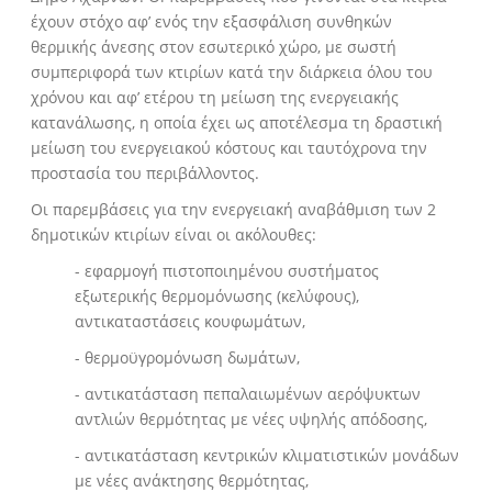
έχουν στόχο αφ’ ενός την εξασφάλιση συνθηκών
θερμικής άνεσης στον εσωτερικό χώρο, με σωστή
συμπεριφορά των κτιρίων κατά την διάρκεια όλου του
χρόνου και αφ’ ετέρου τη μείωση της ενεργειακής
κατανάλωσης, η οποία έχει ως αποτέλεσμα τη δραστική
μείωση του ενεργειακού κόστους και ταυτόχρονα την
προστασία του περιβάλλοντος.
Οι παρεμβάσεις για την ενεργειακή αναβάθμιση των 2
δημοτικών κτιρίων είναι οι ακόλουθες:
- εφαρμογή πιστοποιημένου συστήματος
εξωτερικής θερμομόνωσης (κελύφους),
αντικαταστάσεις κουφωμάτων,
- θερμοϋγρομόνωση δωμάτων,
- αντικατάσταση πεπαλαιωμένων αερόψυκτων
αντλιών θερμότητας με νέες υψηλής απόδοσης,
- αντικατάσταση κεντρικών κλιματιστικών μονάδων
με νέες ανάκτησης θερμότητας,