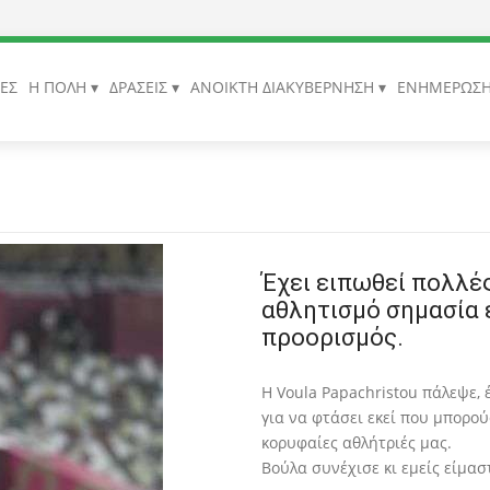
ΙΕΣ
Η ΠΟΛΗ
ΔΡΑΣΕΙΣ
ΑΝΟΙΚΤΗ ΔΙΑΚΥΒΕΡΝΗΣΗ
ΕΝΗΜΕΡΩΣ
Έχει ειπωθεί πολλές
αθλητισμό σημασία έχ
προορισμός.
Η Voula Papachristou πάλεψε, 
για να φτάσει εκεί που μπορού
κορυφαίες αθλήτριές μας.
Βούλα συνέχισε κι εμείς είμασ