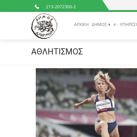
213-2072300-2
ΑΡΧΙΚΗ
ΔΗΜΟΣ
e - ΥΠΗΡΕΣ
ΑΘΛΗΤΙΣΜΟΣ