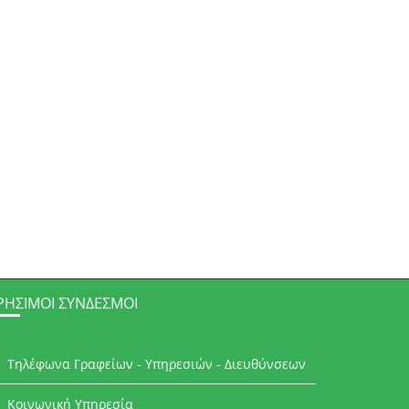
ΡΉΣΙΜΟΙ ΣΎΝΔΕΣΜΟΙ
Τηλέφωνα Γραφείων - Υπηρεσιών - Διευθύνσεων
Κοινωνική Υπηρεσία