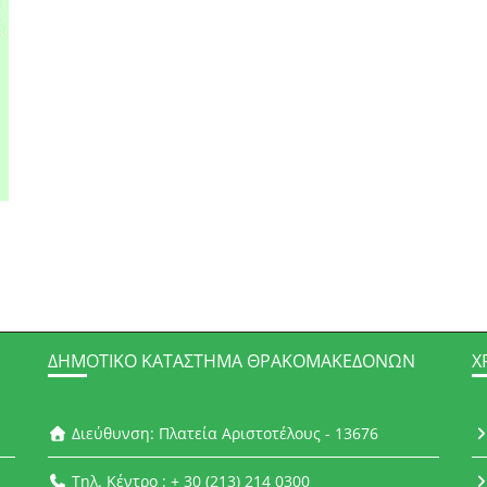
ΔΗΜΟΤΙΚΌ ΚΑΤΆΣΤΗΜΑ ΘΡΑΚΟΜΑΚΕΔΌΝΩΝ
Χ
Διεύθυνση: Πλατεία Αριστοτέλους - 13676
Τηλ. Κέντρο : + 30 (213) 214 0300