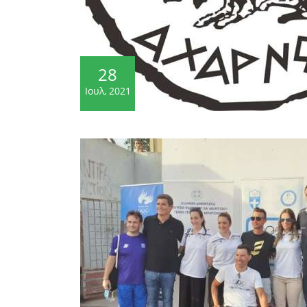
28
Ιουλ, 2021