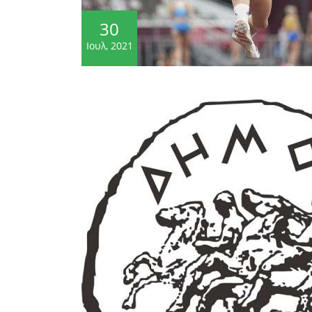
30
Ιουλ, 2021