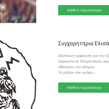
Μάθετε περισσότερα
Συγχαρητήρια Ελισά
Αξιέπαινη εμφάνιση για την τ
παρουσία σε Ολυμπιακούς αγών
αθλήτριες του κόσμου.
Το μέλλον σου ανήκει ..
Μάθετε περισσότερα