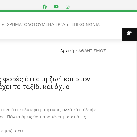
Η
ΧΡΗΜΑΤΟΔΟΤΟΥΜΕΝΑ ΕΡΓΑ
ΕΠΙΚΟΙΝΩΝΙΑ
Αρχική
/
ΑΘΛΗΤΙΣΜΟΣ
 φορές ότι στη ζωή και στον
ει το ταξίδι και όχι ο
έκανε ό,τι καλύτερο μπορούσε, αλλά κάτι έλειψε
σε. Πάντα όμως θα παραμένει μια από τις
τε μαζί σου…