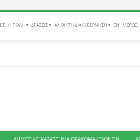
ΙΕΣ
Η ΠΟΛΗ
ΔΡΑΣΕΙΣ
ΑΝΟΙΚΤΗ ΔΙΑΚΥΒΕΡΝΗΣΗ
ΕΝΗΜΕΡΩΣ
ΔΗΜΟΤΙΚΌ ΚΑΤΆΣΤΗΜΑ ΘΡΑΚΟΜΑΚΕΔΌΝΩΝ
Χ