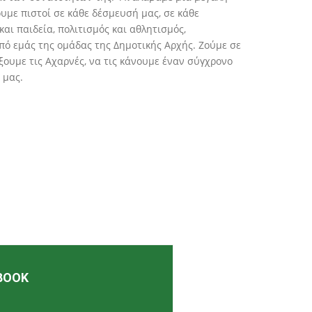
υμε πιστοί σε κάθε δέσμευσή μας, σε κάθε
αι παιδεία, πολιτισμός και αθλητισμός,
ό εμάς της ομάδας της Δημοτικής Αρχής. Ζούμε σε
ξουμε τις Αχαρνές, να τις κάνουμε έναν σύγχρονο
 μας.
BOOK