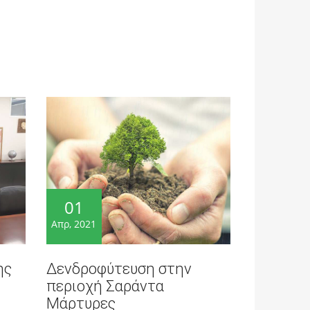
01
Απρ, 2021
ης
Δενδροφύτευση στην
περιοχή Σαράντα
Μάρτυρες