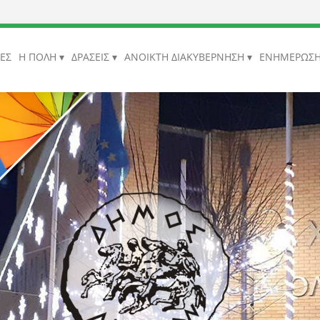
ΙΕΣ
Η ΠΟΛΗ
ΔΡΑΣΕΙΣ
ΑΝΟΙΚΤΗ ΔΙΑΚΥΒΕΡΝΗΣΗ
ΕΝΗΜΕΡΩΣ