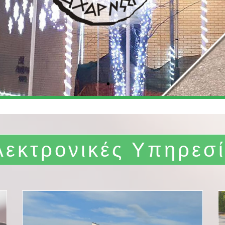
λεκτρονικές Υπηρεσί