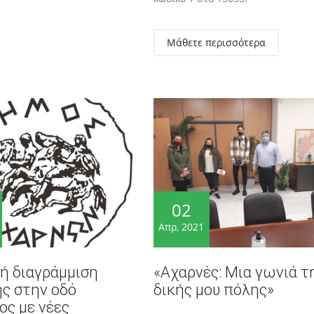
Μάθετε περισσότερα
02
Απρ, 2021
ή διαγράμμιση
«Αχαρνές: Μια γωνιά τ
ς στην οδό
δικής μου πόλης»
ς με νέες