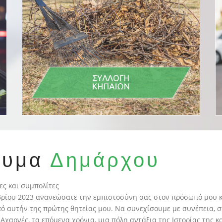
νυμα
Δημάρχου
ες και συμπολίτες
βρίου 2023 ανανεώσατε την εμπιστοσύνη σας στον πρόσωπό μου κ
ό αυτήν της πρώτης θητείας μου. Να συνεχίσουμε με συνέπεια, σ
ι Αχαρνές, τα επόμενα χρόνια, μια πόλη αντάξια της Ιστορίας της