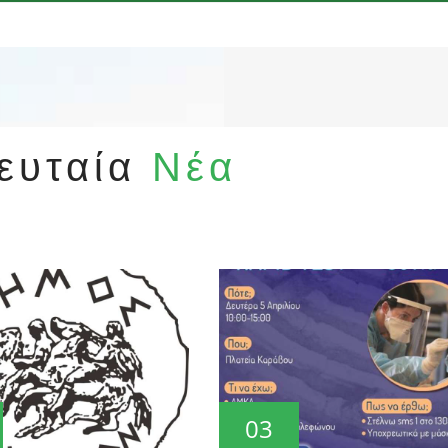
ευταία
Νέα
03