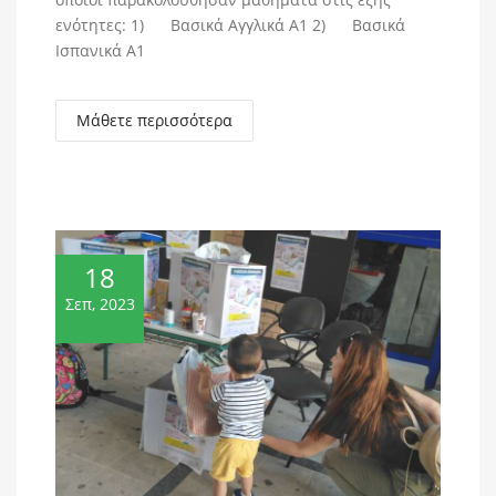
ενότητες: 1) Βασικά Αγγλικά Α1 2) Βασικά
Ισπανικά Α1
Μάθετε περισσότερα
18
Σεπ, 2023