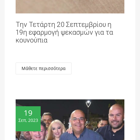
Την Τετάρτη 20 Σεπτεμβρίου η
19η εφαρμογή ψεκασμών για τα
κουνούπια
Μάθετε περισσότερα
19
Σεπ, 2023