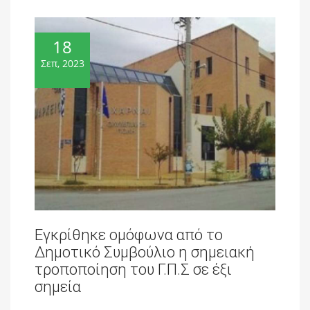
18
Σεπ, 2023
Εγκρίθηκε ομόφωνα από το
Δημοτικό Συμβούλιο η σημειακή
τροποποίηση του Γ.Π.Σ σε έξι
σημεία