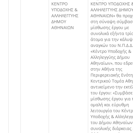
ΚΕΝΤΡΟ
ΚΕΝΤΡΟ ΥΠΟΔΟΧΗΣ 
ΥΠΟΔΟΧΗΣ &
ΑΛΛΗΛΕΓΓΥΗΣ ΔΗΜΟ
ΑΛΛΗΛΕΓΓΥΗΣ
ΑΘΗΝΑΙΩΝ» θα προχ
ΔΗΜΟΥ
στη σύναψη σύμβασ
ΑΘΗΝΑΙΩΝ
μίσθωσης έργου με
συνολικά εξήντα τρία
άτομα για την κάλυ
αναγκών του Ν.Π.Δ.Δ
«Κέντρο Υποδοχής &
Αλληλεγγύης Δήμου
Αθηναίων», που εδρε
στην Αθήνα της
Περιφερειακής Ενότ
Κεντρικού Τομέα Αθη
αντικείμενο την εκτ
του έργου: «Συμβάσε
μίσθωσης έργου για 
ομαλή και εύρυθμη
λειτουργία του Κέντ
Υποδοχής & Αλληλεγ
του Δήμου Αθηναίων
συνολικής διάρκειας