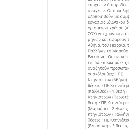
εποχικών ή παροδικ
αναγκών. Οι προσλή
υλοποιηθούν με συμ
εργασίας ιδιωτικού δ
ορισμένου χρόνου (
ΣΟΧ) για χρονικό δι
μηνών και αφορούν 
Αθήνα, τον Πειραιά, 
Παλλήνη, το Μαρούσι
Ελευσίνα. Οι ειδικότ
τις δύο προκηρύξεις
αναζητούν προσωπικ
οι ακόλουθες: • ΠΕ
Κτηνιάτρων (Αθήνα) 
θέσεις • ΠΕ Κτηνιάτ
(Καλλιθέα) – 1 θέση •
Κτηνιάτρων (Περιστέρ
θέση • ΠΕ Κτηνιάτρω
(Μαρούσι) – 2 θέσεις
Κτηνιάτρων (Παλλήνη
θέσεις • ΠΕ Κτηνιάτ
(Ελευσίνα) – 3 θέσεις