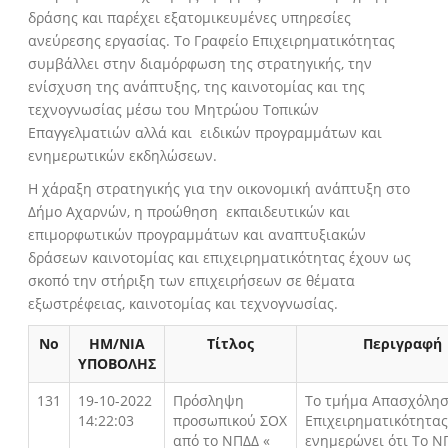
δράσης και παρέχει εξατομικευμένες υπηρεσίες
ανεύρεσης εργασίας. Το Γραφείο Επιχειρηματικότητας
συμβάλλει στην διαμόρφωση της στρατηγικής, την
ενίσχυση της ανάπτυξης, της καινοτομίας και της
τεχνογνωσίας μέσω του Μητρώου Τοπικών
Επαγγελματιών αλλά και ειδικών προγραμμάτων και
ενημερωτικών εκδηλώσεων.
Η χάραξη στρατηγικής για την οικονομική ανάπτυξη στο
Δήμο Αχαρνών, η προώθηση εκπαιδευτικών και
επιμορφωτικών προγραμμάτων και αναπτυξιακών
δράσεων καινοτομίας και επιχειρηματικότητας έχουν ως
σκοπό την στήριξη των επιχειρήσεων σε θέματα
εξωστρέφειας, καινοτομίας και τεχνογνωσίας.
Νο
ΗΜ/ΝΙΑ
Τίτλος
Περιγραφή
ΥΠΟΒΟΛΗΣ
131
19-10-2022
Πρόσληψη
Το τμήμα Απασχόλησ
14:22:03
προσωπικού ΣΟΧ
Επιχειρηματικότητας
από το ΝΠΔΔ «
ενημερώνει ότι To Ν