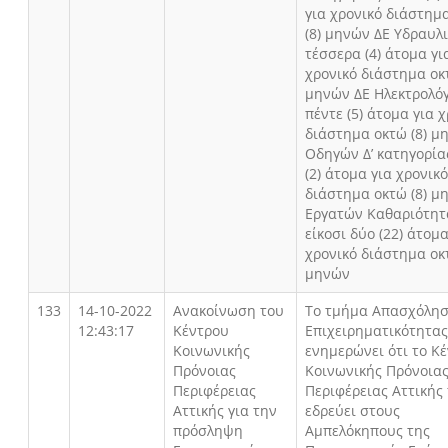
για χρονικό διάστημ
(8) μηνών ΔΕ Υδραυλ
τέσσερα (4) άτομα γι
χρονικό διάστημα οκτ
μηνών ΔΕ Ηλεκτρολό
πέντε (5) άτομα για 
διάστημα οκτώ (8) μ
Οδηγών Δ’ κατηγορία
(2) άτομα για χρονικ
διάστημα οκτώ (8) μ
Εργατών Καθαριότητ
είκοσι δύο (22) άτομα
χρονικό διάστημα οκτ
μηνών
133
14-10-2022
Ανακοίνωση του
Το τμήμα Απασχόλησ
12:43:17
Κέντρου
Επιχειρηματικότητας
Κοινωνικής
ενημερώνει ότι το Κ
Πρόνοιας
Κοινωνικής Πρόνοιας
Περιφέρειας
Περιφέρειας Αττικής
Αττικής για την
εδρεύει στους
πρόσληψη
Αμπελόκηπους της