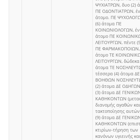
ΨΥΧΙΑΤΡΩΝ, δυο (2) 
ΠΕ ΟΔΟΝΤΙΑΤΡΩΝ, έν
άτομο. ΠΕ ΨΥΧΟΛΟΓΩ
(6) άτομα ΠΕ
ΚΟΙΝΩΝΙΟΛΟΓΩΝ, ένα
άτομο ΠΕ ΚΟΙΝΩΝΙΚ
ΛΕΙΤΟΥΡΓΩΝ, πέντε (
ΠΕ ΦΑΡΜΑΚΟΠΟΙΩΝ, έ
άτομο ΤΕ ΚΟΙΝΩΝΙΚ
ΛΕΙΤΟΥΡΓΩΝ, δώδεκα 
άτομα ΤΕ ΝΟΣΗΛΕΥΤ
τέσσερα (4) άτομα ΔΕ
ΒΟΗΘΩΝ ΝΟΣΗΛΕΥΤΩ
(2) άτομα ΔΕ ΟΔΗΓΩΝ
(3) άτομα ΔΕ ΓΕΝΙΚΩ
ΚΑΘΗΚΟΝΤΩΝ (μετα
διανομής αγαθών κα
τακτοποίησης αυτών)
(9) άτομα ΔΕ ΓΕΝΙΚΩ
ΚΑΘΗΚΟΝΤΩΝ (επιστ
κτιρίων-τήρηση των
κανόνων υγιεινής κα