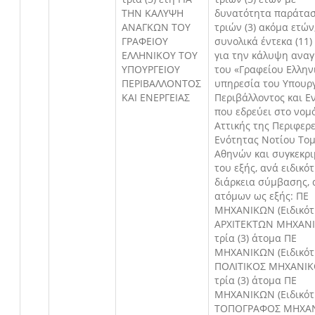
ΤΗΝ ΚΑΛΥΨΗ
δυνατότητα παράτα
ΑΝΑΓΚΩΝ ΤΟΥ
τριών (3) ακόμα ετών
ΓΡΑΦΕΙΟΥ
συνολικά έντεκα (11)
ΕΛΛΗΝΙΚΟΥ ΤΟΥ
για την κάλυψη ανα
ΥΠΟΥΡΓΕΙΟΥ
του «Γραφείου Ελλην
ΠΕΡΙΒΑΛΛΟΝΤΟΣ
υπηρεσία του Υπουρ
ΚΑΙ ΕΝΕΡΓΕΙΑΣ
Περιβάλλοντος και Ε
που εδρεύει στο νομ
Αττικής της Περιφερ
Ενότητας Νοτίου Το
Αθηνών και συγκεκρ
του εξής, ανά ειδικό
διάρκεια σύμβασης, 
ατόμων ως εξής: ΠΕ
ΜΗΧΑΝΙΚΩΝ (Ειδικό
ΑΡΧΙΤΕΚΤΩΝ ΜΗΧΑΝΙ
τρία (3) άτομα ΠΕ
ΜΗΧΑΝΙΚΩΝ (Ειδικό
ΠΟΛΙΤΙΚΟΣ ΜΗΧΑΝΙΚ
τρία (3) άτομα ΠΕ
ΜΗΧΑΝΙΚΩΝ (Ειδικό
ΤΟΠΟΓΡΑΦΟΣ ΜΗΧΑΝ