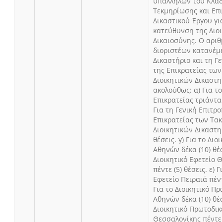
υπαλλήλων του Κλά
Τεκμηρίωσης και Επ
Δικαστικού Έργου γι
κατεύθυνση της Διο
Δικαιοσύνης. Ο αρι
διοριστέων κατανέμ
Δικαστήριο και τη Γ
της Επικρατείας των
Διοικητικών Δικαστη
ακολούθως: α) Για τ
Επικρατείας τριάντα 
Για τη Γενική Επιτρ
Επικρατείας των Τα
Διοικητικών Δικαστηρ
θέσεις. γ) Για το Διο
Αθηνών δέκα (10) θέσ
Διοικητικό Εφετείο 
πέντε (5) θέσεις. ε) 
Εφετείο Πειραιά πέντ
Για το Διοικητικό Π
Αθηνών δέκα (10) θέσ
Διοικητικό Πρωτοδικ
Θεσσαλονίκης πέντε (