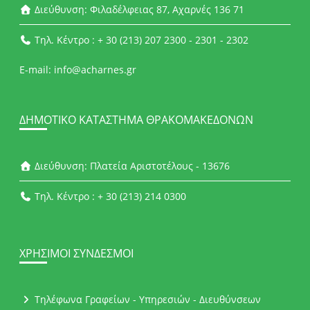
Διεύθυνση: Φιλαδέλφειας 87, Αχαρνές 136 71
Τηλ. Κέντρο : + 30 (213) 207 2300 - 2301 - 2302
E-mail: info@acharnes.gr
ΔΗΜΟΤΙΚΌ ΚΑΤΆΣΤΗΜΑ ΘΡΑΚΟΜΑΚΕΔΌΝΩΝ
Διεύθυνση: Πλατεία Αριστοτέλους - 13676
Τηλ. Κέντρο : + 30 (213) 214 0300
ΧΡΉΣΙΜΟΙ ΣΎΝΔΕΣΜΟΙ
Τηλέφωνα Γραφείων - Υπηρεσιών - Διευθύνσεων