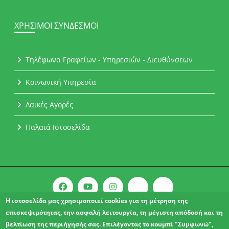
ΧΡΉΣΙΜΟΙ ΣΎΝΔΕΣΜΟΙ
Τηλέφωνα Γραφείων - Υπηρεσιών - Διευθύνσεων
Κοινωνική Υπηρεσία
Λαικές Αγορές
Παλαιά Ιστοσελίδα
Η ιστοσελίδα μας χρησιμοποιεί cookies για τη μέτρηση της
επισκεψιμότητας, την ασφαλή λειτουργία, τη μέγιστη απόδοσή και τη
Copyright © 2021 l Δήμος Αχαρνών.
βελτίωση της περιήγησής σας. Επιλέγοντας το κουμπί "Συμφωνώ",