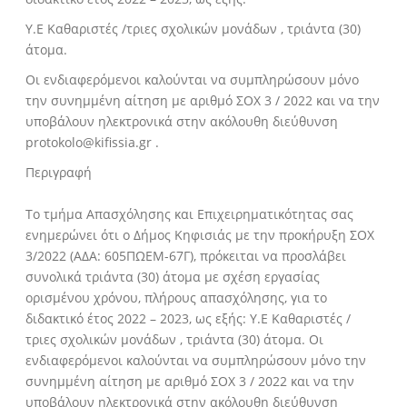
Υ.Ε Καθαριστές /τριες σχολικών μονάδων , τριάντα (30)
άτομα.
Οι ενδιαφερόμενοι καλούνται να συμπληρώσουν μόνο
την συνημμένη αίτηση με αριθμό ΣΟΧ 3 / 2022 και να την
υποβάλουν ηλεκτρονικά στην ακόλουθη διεύθυνση
protokolo@kifissia.gr
.
Περιγραφή
Tο τμήμα Απασχόλησης και Επιχειρηματικότητας σας
ενημερώνει ότι ο Δήμος Κηφισιάς με την προκήρυξη ΣΟΧ
3/2022 (ΑΔΑ: 605ΠΩΕΜ-67Γ), πρόκειται να προσλάβει
συνολικά τριάντα (30) άτομα με σχέση εργασίας
ορισμένου χρόνου, πλήρους απασχόλησης, για το
διδακτικό έτος 2022 – 2023, ως εξής: Υ.Ε Καθαριστές /
τριες σχολικών μονάδων , τριάντα (30) άτομα. Οι
ενδιαφερόμενοι καλούνται να συμπληρώσουν μόνο την
συνημμένη αίτηση με αριθμό ΣΟΧ 3 / 2022 και να την
υποβάλουν ηλεκτρονικά στην ακόλουθη διεύθυνση