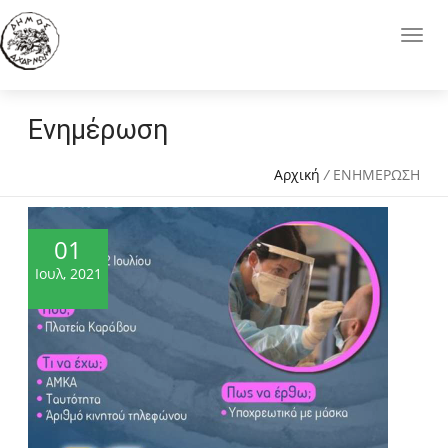
Ενημέρωση
Αρχική
/
ΕΝΗΜΕΡΩΣΗ
01
Ιουλ, 2021