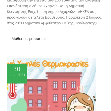
Με αφορμή την επέτειο των 200 ετών από την Ελληνική
Επανάσταση ο Δήμος Αχαρνών και η Δημοτική
Κοινωφελής Επιχείρηση Δήμου Αχαρνών - ΔΗΚΕΑ σας
προσκαλούν σε τελετή βράβευσης. Παρασκευή 2 Ιουλίου,
στις 20:00 Δημοτικό Αμφιθέατρο «Μίκης Θεοδωράκης»
Μάθετε περισσότερα
30
Ιουν, 2021