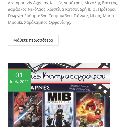
Arampantzis Aggelos, Κωφός Δημήτρης, Μιχάλης Βρεττός,
Δαμάσκος Νικόλαος, Χριστίνα Κατσανδρή II. Οι Πρόεδροι
Γεωργία Ευθυμιάδου Τουμανιδου, Γιάννης Νίκας, Maria
Mpouki, Χαράλαμπος Ορφανίδης.
Μάθετε περισσότερα
01
Ιουλ, 2021