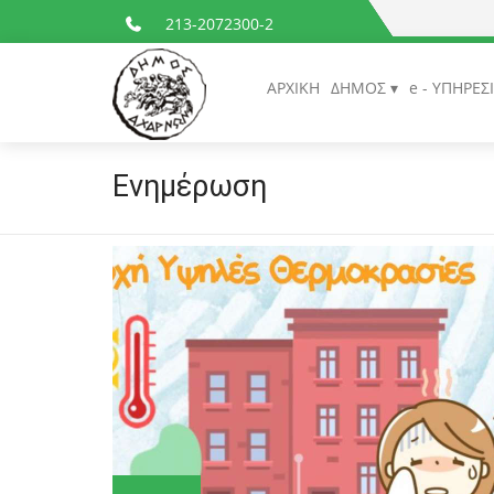
213-2072300-2
ΑΡΧΙΚΗ
ΔΗΜΟΣ
e - ΥΠΗΡΕΣ
Ενημέρωση