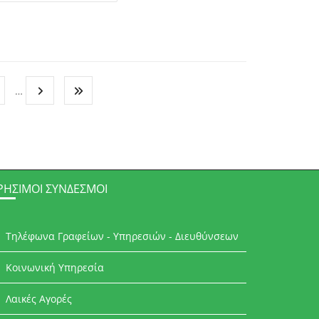
…
ΡΉΣΙΜΟΙ ΣΎΝΔΕΣΜΟΙ
Τηλέφωνα Γραφείων - Υπηρεσιών - Διευθύνσεων
Κοινωνική Υπηρεσία
Λαικές Αγορές