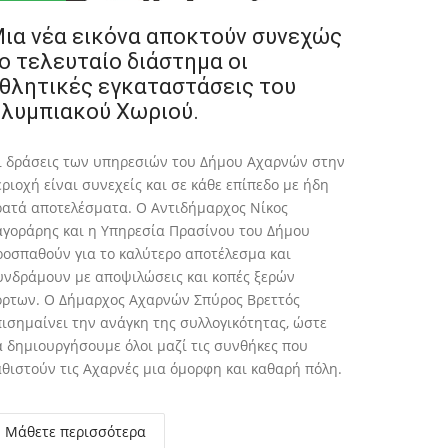
ια νέα εικόνα αποκτούν συνεχώς
ο τελευταίο διάστημα οι
θλητικές εγκαταστάσεις του
λυμπιακού Χωριού.
ι δράσεις των υπηρεσιών του Δήμου Αχαρνών στην
εριοχή είναι συνεχείς και σε κάθε επίπεδο με ήδη
ρατά αποτελέσματα. Ο Αντιδήμαρχος Νίκος
αγοράρης και η Υπηρεσία Πρασίνου του Δήμου
ροσπαθούν για το καλύτερο αποτέλεσμα και
υνδράμουν με αποψιλώσεις και κοπές ξερών
όρτων. Ο Δήμαρχος Αχαρνών Σπύρος Βρεττός
πισημαίνει την ανάγκη της συλλογικότητας, ώστε
α δημιουργήσουμε όλοι μαζί τις συνθήκες που
αθιστούν τις Αχαρνές μια όμορφη και καθαρή πόλη.
Μάθετε περισσότερα