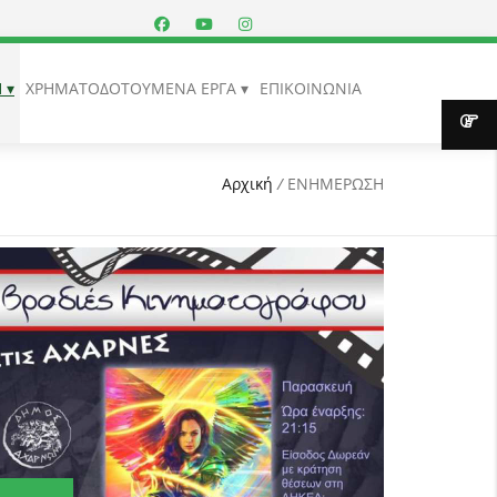
Η
ΧΡΗΜΑΤΟΔΟΤΟΥΜΕΝΑ ΕΡΓΑ
ΕΠΙΚΟΙΝΩΝΙΑ
Αρχική
/
ΕΝΗΜΕΡΩΣΗ