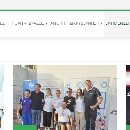
ΙΕΣ
Η ΠΟΛΗ
ΔΡΑΣΕΙΣ
ΑΝΟΙΚΤΗ ΔΙΑΚΥΒΕΡΝΗΣΗ
ΕΝΗΜΕΡΩΣ