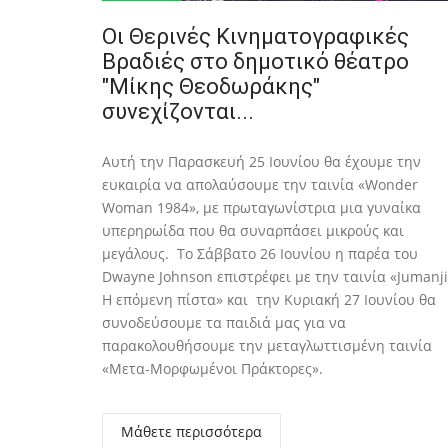
Οι Θερινές Κινηματογραφικές
Βραδιές στο δημοτικό θέατρο
"Μίκης Θεοδωράκης"
συνεχίζονται...
Αυτή την Παρασκευή 25 Ιουνίου θα έχουμε την
ευκαιρία να απολαύσουμε την ταινία «Wonder
Woman 1984», με πρωταγωνίστρια μια γυναίκα
υπερηρωίδα που θα συναρπάσει μικρούς και
μεγάλους. Το Σάββατο 26 Ιουνίου η παρέα του
Dwayne Johnson επιστρέφει με την ταινία «Jumanji
Η επόμενη πίστα» και την Κυριακή 27 Ιουνίου θα
συνοδεύσουμε τα παιδιά μας για να
παρακολουθήσουμε την μεταγλωττισμένη ταινία
«Μετα-Μορφωμένοι Πράκτορες».
Μάθετε περισσότερα