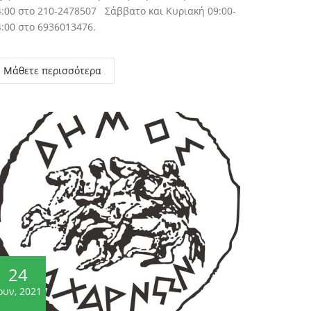
4:00 στο 210-2478507 Σάββατο και Κυριακή 09:00-
4:00 στο 6936013476.
Μάθετε περισσότερα
24
ουν, 2021