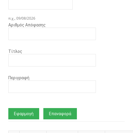
π.χ., 09/08/2026
Αριθμός Απόφασης
Τίτλος
Περιγραφή