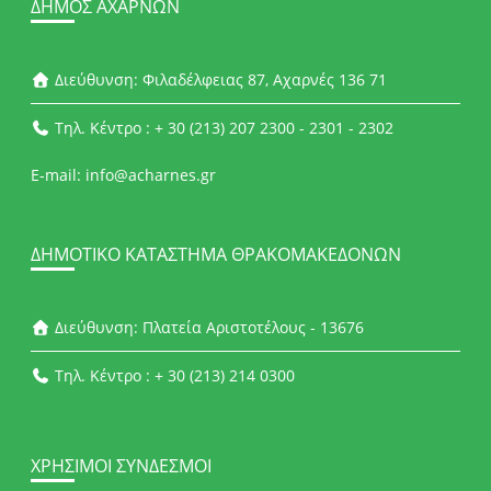
ΔΉΜΟΣ ΑΧΑΡΝΏΝ
Διεύθυνση: Φιλαδέλφειας 87, Αχαρνές 136 71
Τηλ. Κέντρο : + 30 (213) 207 2300 - 2301 - 2302
E-mail: info@acharnes.gr
ΔΗΜΟΤΙΚΌ ΚΑΤΆΣΤΗΜΑ ΘΡΑΚΟΜΑΚΕΔΌΝΩΝ
Διεύθυνση: Πλατεία Αριστοτέλους - 13676
Τηλ. Κέντρο : + 30 (213) 214 0300
ΧΡΉΣΙΜΟΙ ΣΎΝΔΕΣΜΟΙ