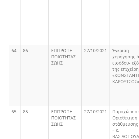
64
86
ΕΠΙΤΡΟΠΗ
27/10/2021
Έγκριση
ΠΟΙΟΤΗΤΑΣ
χορήγησης ά
ΖΩΗΣ
εισόδου- εξ
της επιχείρ
«ΚΩΝΣΤΑΝΤ
ΚΑΡΟΥΤΣΟΣ
65
85
ΕΠΙΤΡΟΠΗ
27/10/2021
Παραχώρησ
ΠΟΙΟΤΗΤΑΣ
Οριοθέτηση
ΖΩΗΣ
στάθμευσης
– κ.
ΒΑΣΙΛΟΠΟΥ