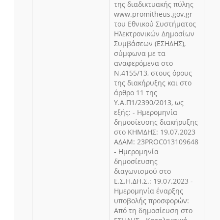
της διαδικτυακής πύλης
www.promitheus.gov.gr
του Εθνικού Συστήματος
Ηλεκτρονικών Δημοσίων
Συμβάσεων (ΕΣΗΔΗΣ),
σύμφωνα με τα
αναφερόμενα στο
Ν.4155/13, στους όρους
της διακήρυξης και στο
άρθρο 11 της
Υ.Α.Π1/2390/2013, ως
εξής: - Ημερομηνία
δημοσίευσης διακήρυξης
στο ΚΗΜΔΗΣ: 19.07.2023
ΑΔΑΜ: 23PROC013109648
- Ημερομηνία
δημοσίευσης
διαγωνισμού στο
Ε.Σ.Η.ΔΗ.Σ.: 19.07.2023 -
Ημερομηνία έναρξης
υποβολής προσφορών:
Από τη δημοσίευση στο