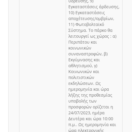
ύδρευσης, 9)
Εγκαταστάσεις άρδευσης,
10) Εγκαταστάσεις
αποχέτευσης/ομβρίων,
11) Φωτοβολταϊκό
Σύστημα. Το πάρκο θα
λειτουργεί ως χώρος : α)
Περιπάτου και
κοινωνικών
συναναστροφών, β)
Εκγύμνασης και
αθλητισμού, γ)
Κοινωνικών και
πολιτιστικών
εκδηλώσεων. Ως
ημερομηνία και ώρα
λήξης της προθεσμίας
υποβολής των
προσφορών ορίζεται η
24/07/2023, ημέρα
Δευτέρα και ώρα 10:00
π.μ.. Ως ημερομηνία και
ώρα ηλεκτρονικής