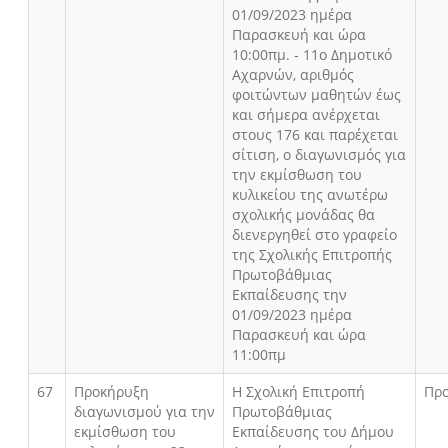
01/09/2023 ημέρα
Παρασκευή και ώρα
10:00πμ. - 11ο Δημοτικό
Αχαρνών, αριθμός
φοιτώντων μαθητών έως
και σήμερα ανέρχεται
στους 176 και παρέχεται
σίτιση, ο διαγωνισμός για
την εκμίσθωση του
κυλικείου της ανωτέρω
σχολικής μονάδας θα
διενεργηθεί στο γραφείο
της Σχολικής Επιτροπής
Πρωτοβάθμιας
Εκπαίδευσης την
01/09/2023 ημέρα
Παρασκευή και ώρα
11:00πμ
67
Προκήρυξη
Η Σχολική Επιτροπή
Πρ
διαγωνισμού για την
Πρωτοβάθμιας
εκμίσθωση του
Εκπαίδευσης του Δήμου