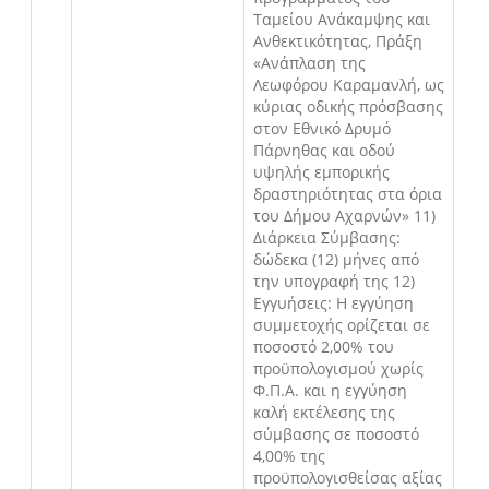
Ταμείου Ανάκαμψης και
Ανθεκτικότητας, Πράξη
«Ανάπλαση της
Λεωφόρου Καραμανλή, ως
κύριας οδικής πρόσβασης
στον Εθνικό Δρυμό
Πάρνηθας και οδού
υψηλής εμπορικής
δραστηριότητας στα όρια
του Δήμου Αχαρνών» 11)
Διάρκεια Σύμβασης:
δώδεκα (12) μήνες από
την υπογραφή της 12)
Εγγυήσεις: Η εγγύηση
συμμετοχής ορίζεται σε
ποσοστό 2,00% του
προϋπολογισμού χωρίς
Φ.Π.Α. και η εγγύηση
καλή εκτέλεσης της
σύμβασης σε ποσοστό
4,00% της
προϋπολογισθείσας αξίας