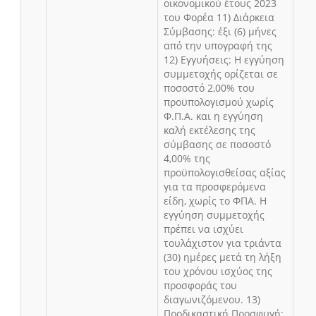
οικονομικού έτους 2023
του Φορέα 11) Διάρκεια
Σύμβασης: έξι (6) μήνες
από την υπογραφή της
12) Εγγυήσεις: Η εγγύηση
συμμετοχής ορίζεται σε
ποσοστό 2,00% του
προϋπολογισμού χωρίς
Φ.Π.Α. και η εγγύηση
καλή εκτέλεσης της
σύμβασης σε ποσοστό
4,00% της
προϋπολογισθείσας αξίας
για τα προσφερόμενα
είδη, χωρίς το ΦΠΑ. Η
εγγύηση συμμετοχής
πρέπει να ισχύει
τουλάχιστον για τριάντα
(30) ημέρες μετά τη λήξη
του χρόνου ισχύος της
προσφοράς του
διαγωνιζόμενου. 13)
Προδικαστική Προσφυγή: