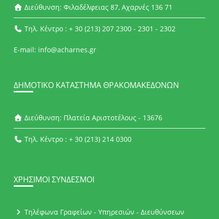
Διεύθυνση: Φιλαδέλφειας 87, Αχαρνές 136 71
Τηλ. Κέντρο : + 30 (213) 207 2300 - 2301 - 2302
E-mail: info@acharnes.gr
ΔΗΜΟΤΙΚΌ ΚΑΤΆΣΤΗΜΑ ΘΡΑΚΟΜΑΚΕΔΌΝΩΝ
Διεύθυνση: Πλατεία Αριστοτέλους - 13676
Τηλ. Κέντρο : + 30 (213) 214 0300
ΧΡΉΣΙΜΟΙ ΣΎΝΔΕΣΜΟΙ
Τηλέφωνα Γραφείων - Υπηρεσιών - Διευθύνσεων