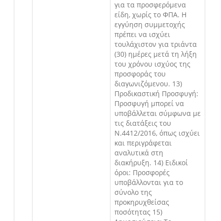
για τα προσφερόμενα
είδη, χωρίς το ΦΠΑ. Η
εγγύηση συμμετοχής
πρέπει να ισχύει
τουλάχιστον για τριάντα
(30) ημέρες μετά τη λήξη
του χρόνου ισχύος της
προσφοράς του
διαγωνιζόμενου. 13)
Προδικαστική Προσφυγή:
Προσφυγή μπορεί να
υποβάλλεται σύμφωνα με
τις διατάξεις του
Ν.4412/2016, όπως ισχύει
και περιγράφεται
αναλυτικά στη
διακήρυξη. 14) Ειδικοί
όροι: Προσφορές
υποβάλλονται για το
σύνολο της
προκηρυχθείσας
ποσότητας 15)