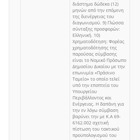
διάστημα δώδεκα (12)
μηνών από την επόμενη
της διενέργειας του
διαγωνισμού. 9) Γλώσσα
σύνταξης προσφορών:
Ελληνική. 10)
Χρηματοδότηση: Φορέας
χρηματοδότησης της
παρούσας σύμβασης
είναι το Νομικό Πρόσωπο
Δημοσίου Δικαίου με την
επωνυμία «Πράσινο
Ταμείο» το οποίο τελεί
υπό την εποπτεία του
Υπουργείου
Περιβάλλοντος και
Ενέργειας. Η δαπάνη για
την εν λόγω σύμβαση
βαρύνει την με Κ.Α 69-
6162.002 σχετική
πίστωση του τακτικού
προϋπολογισμού του