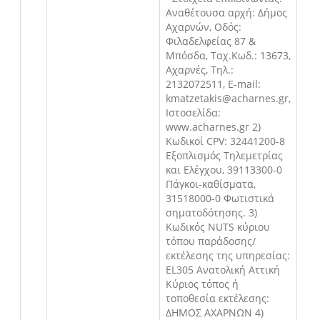
Αναθέτουσα αρχή: Δήμος
Αχαρνών, Οδός:
Φιλαδελφείας 87 &
Μπόσδα, Ταχ.Κωδ.: 13673,
Αχαρνές, Τηλ.:
2132072511, E-mail:
kmatzetakis@acharnes.gr,
Ιστοσελίδα:
www.acharnes.gr 2)
Κωδικοί CPV: 32441200-8
Εξοπλισμός Τηλεμετρίας
και Ελέγχου, 39113300-0
Πάγκοι-καθίσματα,
31518000-0 Φωτιστικά
σηματοδότησης. 3)
Κωδικός NUTS κύριου
τόπου παράδοσης/
εκτέλεσης της υπηρεσίας:
EL305 Ανατολική Αττική
Κύριος τόπος ή
τοποθεσία εκτέλεσης:
ΔΗΜΟΣ ΑΧΑΡΝΩΝ 4)