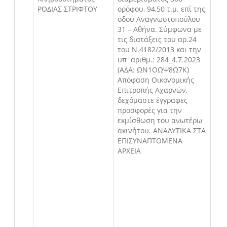
ΡΟΔΙΑΣ ΣΤΡΙΦΤΟΥ
ορόφου, 94,50 τ.μ. επί της
οδού Αναγνωστοπούλου
31 – Αθήνα. Σύμφωνα με
τις διατάξεις του αρ.24
του Ν.4182/2013 και την
υπ΄αριθμ.: 284_4.7.2023
(ΑΔΑ: ΩΝ1ΟΩΨ8Ω7Κ)
Απόφαση Οικονομικής
Επιτροπής Αχαρνών,
δεχόμαστε έγγραφες
προσφορές για την
εκμίσθωση του ανωτέρω
ακινήτου. ΑΝΑΛΥΤΙΚΑ ΣΤΑ
ΕΠΙΣΥΝΑΠΤΟΜΕΝΑ
ΑΡΧΕΙΑ