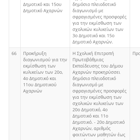
Δημοτικό και 15ου
δημόσιο πλειοδοτικό
Δημοτικό Αχαρνών
διαγωνισμό με
σφραγισμένες προσφορές
για την εκμίσθωση των
σχολικών κυλικείων των
3ο Δημοτικό και 15ο
Δημοτικό Αχαρνών.
66
Προκήρυξη
Η Σχολική Επιτροπή
Πρ
διαγωνισμού για την
Πρωτοβάθμιας
εκμίσθωση των
Εκπαίδευσης του Δήμου
κυλικείων των 20ο,
Αχαρνών προκηρύσσει
4ο Δημοτικό και
δημόσιο πλειοδοτικό
11ου Δημοτικού
διαγωνισμό με
Αχαρνών
σφραγισμένες προσφορές
για την εκμίσθωση των
σχολικών κυλικείων των
20ο Δημοτικό, 4ο
Δημοτικό και 11ο
Δημοτικό. - 20ο Δημοτικό
Αχαρνών, αριθμός
φοιτώντων μαθητών έως