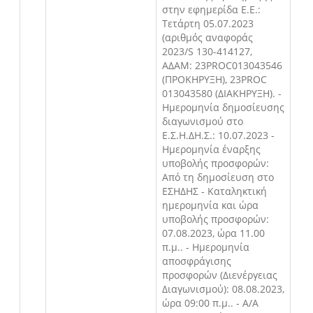
στην εφημερίδα Ε.Ε.:
Τετάρτη 05.07.2023
(αριθμός αναφοράς
2023/S 130-414127,
ΑΔΑΜ: 23PROC013043546
(ΠΡΟΚΗΡΥΞΗ), 23PROC
013043580 (ΔΙΑΚΗΡΥΞΗ). -
Ημερομηνία δημοσίευσης
διαγωνισμού στο
Ε.Σ.Η.ΔΗ.Σ.: 10.07.2023 -
Ημερομηνία έναρξης
υποβολής προσφορών:
Από τη δημοσίευση στο
ΕΣΗΔΗΣ - Καταληκτική
ημερομηνία και ώρα
υποβολής προσφορών:
07.08.2023, ώρα 11.00
π.μ.. - Ημερομηνία
αποσφράγισης
προσφορών (Διενέργειας
Διαγωνισμού): 08.08.2023,
ώρα 09:00 π.μ.. - Α/Α