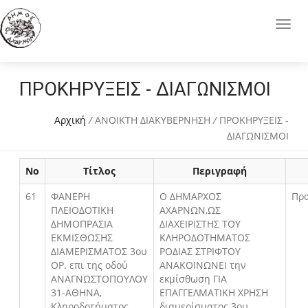
ΠΡΟΚΗΡΥΞΕΙΣ - ΔΙΑΓΩΝΙΣΜΟΙ
Αρχική
/
ΑΝΟΙΚΤΗ ΔΙΑΚΥΒΕΡΝΗΣΗ
/
ΠΡΟΚΗΡΥΞΕΙΣ -
ΔΙΑΓΩΝΙΣΜΟΙ
Νο
Τίτλος
Περιγραφή
61
ΦΑΝΕΡΗ
Ο ΔΗΜΑΡΧΟΣ
Πρ
ΠΛΕΙΟΔΟΤΙΚΗ
ΑΧΑΡΝΩΝ,ΩΣ
ΔΗΜΟΠΡΑΣΙΑ
ΔΙΑΧΕΙΡΙΣΤΗΣ ΤΟΥ
ΕΚΜΙΣΘΩΣΗΣ
ΚΛΗΡΟΔΟΤΗΜΑΤΟΣ
ΔΙΑΜΕΡΙΣΜΑΤΟΣ 3ου
ΡΟΔΙΑΣ ΣΤΡΙΦΤΟΥ
ΟΡ. επι της οδού
ΑΝΑΚΟΙΝΩΝΕΙ την
ΑΝΑΓΝΩΣΤΟΠΟΥΛΟΥ
εκμίσθωση ΓΙΑ
31-ΑΘΗΝΑ,
ΕΠΑΓΓΕΛΜΑΤΙΚΗ ΧΡΗΣΗ
Κληροδοτήματος
διαμερίσματος 3ου