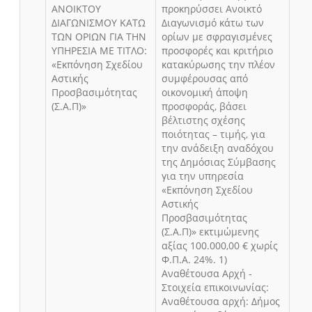
ΑΝΟΙΚΤΟΥ
προκηρύσσει Ανοικτό
ΔΙΑΓΩΝΙΣΜΟΥ ΚΑΤΩ
Διαγωνισμό κάτω των
ΤΩΝ ΟΡΙΩΝ ΓΙΑ ΤΗΝ
ορίων με σφραγισμένες
ΥΠΗΡΕΣΙΑ ΜΕ ΤΙΤΛΟ:
προσφορές και κριτήριο
«Εκπόνηση Σχεδίου
κατακύρωσης την πλέον
Αστικής
συμφέρουσας από
Προσβασιμότητας
οικονομική άποψη
(Σ.Α.Π)»
προσφοράς, βάσει
βέλτιστης σχέσης
ποιότητας – τιμής, για
την ανάδειξη αναδόχου
της Δημόσιας Σύμβασης
για την υπηρεσία
«Εκπόνηση Σχεδίου
Αστικής
Προσβασιμότητας
(Σ.Α.Π)» εκτιμώμενης
αξίας 100.000,00 € χωρίς
Φ.Π.Α. 24%. 1)
Αναθέτουσα Αρχή -
Στοιχεία επικοινωνίας:
Αναθέτουσα αρχή: Δήμος