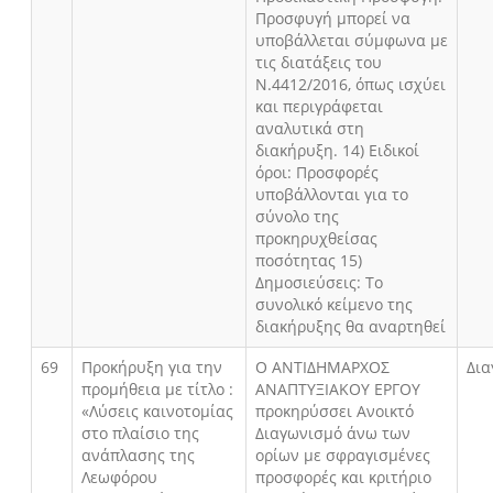
Προσφυγή μπορεί να
υποβάλλεται σύμφωνα με
τις διατάξεις του
Ν.4412/2016, όπως ισχύει
και περιγράφεται
αναλυτικά στη
διακήρυξη. 14) Ειδικοί
όροι: Προσφορές
υποβάλλονται για το
σύνολο της
προκηρυχθείσας
ποσότητας 15)
Δημοσιεύσεις: Το
συνολικό κείμενο της
διακήρυξης θα αναρτηθεί
69
Προκήρυξη για την
Ο ΑΝΤΙΔΗΜΑΡΧΟΣ
Δια
προμήθεια με τίτλο :
ΑΝΑΠΤΥΞΙΑΚΟΥ ΕΡΓΟΥ
«Λύσεις καινοτομίας
προκηρύσσει Ανοικτό
στο πλαίσιο της
Διαγωνισμό άνω των
ανάπλασης της
ορίων με σφραγισμένες
Λεωφόρου
προσφορές και κριτήριο