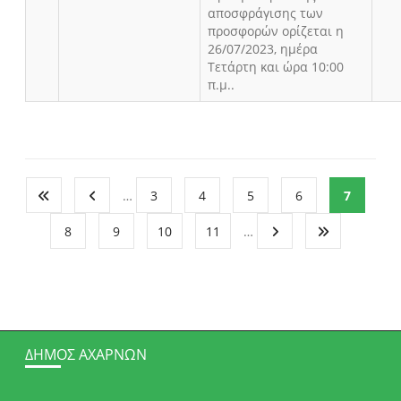
αποσφράγισης των
προσφορών ορίζεται η
26/07/2023, ημέρα
Τετάρτη και ώρα 10:00
π.μ..
…
3
4
5
6
7
8
9
10
11
…
ΔΉΜΟΣ ΑΧΑΡΝΏΝ