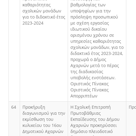
καθαριότητας
βαθμολογίας των
σχολικών μονάδων
υποψηφίων για την
για το διδακτικό έτος
πρόσληψη προσωπικού
2023-2024
με σχέση εργασίας
ιδιωτικού δικαίου
ορισμένου χρόνου σε
υπηρεσίες καθαριότητας
σχολικών μονάδων, για το
διδακτικό έτος 2023-2024,
προχωρά ο Δήμος
Αχαρνών μετά το πέρας
της διαδικασίας
υποβολής ενστάσεων.
Οριστικός Πίνακας
Οριστικός Πίνακας
Απορριπτέων
64
Προκήρυξη
Η Σχολική Επιτροπή
Πρ
διαγωνισμού για την
Πρωτοβάθμιας
εκμίσθωση του
Εκπαίδευσης του Δήμου
κυλικείου του 16ου
Αχαρνών προκηρύσσει
Δημοτικού Αχαρνών
δημόσιο πλειοδοτικό