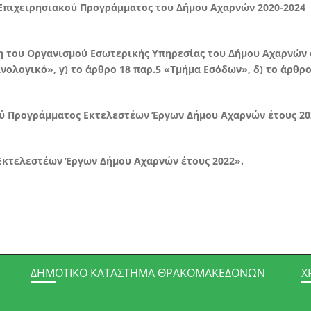
 Επιχειρησιακού Προγράμματος του Δήμου Αχαρνών 2020-2024
 του Οργανισμού Εσωτερικής Υπηρεσίας του Δήμου Αχαρνών ό
νολογικό», γ) το άρθρο 18 παρ.5 «Τμήμα Εσόδων», δ) το άρθ
ύ Προγράμματος Εκτελεστέων Έργων Δήμου Αχαρνών έτους 20
Εκτελεστέων Έργων Δήμου Αχαρνών έτους 2022».
ΔΗΜΟΤΙΚΌ ΚΑΤΆΣΤΗΜΑ ΘΡΑΚΟΜΑΚΕΔΌΝΩΝ
Χ