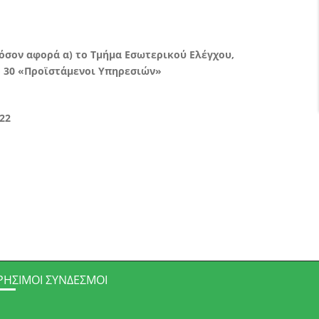
σον αφορά α) το Τμήμα Εσωτερικού Ελέγχου,
ρο 30 «Προϊστάμενοι Υπηρεσιών»
22
ΡΉΣΙΜΟΙ ΣΎΝΔΕΣΜΟΙ