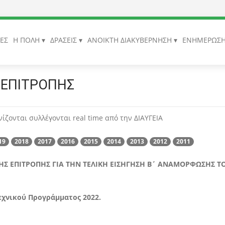
ΙΕΣ
Η ΠΟΛΗ
ΔΡΑΣΕΙΣ
ΑΝΟΙΚΤΗ ΔΙΑΚΥΒΕΡΝΗΣΗ
ΕΝΗΜΕΡΩΣ
 ΕΠΙΤΡΟΠΗΣ
ίζονται συλλέγονται real time από την ΔΙΑΥΓΕΙΑ
19
2018
2017
2016
2015
2014
2013
2012
2011
ΗΣ ΕΠΙΤΡΟΠΗΣ ΓΙΑ ΤΗΝ ΤΕΛΙΚΗ ΕΙΣΗΓΗΣΗ Β΄ ΑΝΑΜΟΡΦΩΣΗΣ Τ
εχνικού Προγράμματος 2022.