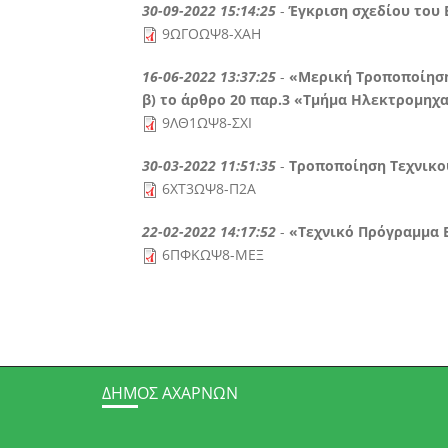
30-09-2022 15:14:25
-
Έγκριση σχεδίου του
9ΩΓΟΩΨ8-ΧΑΗ
16-06-2022 13:37:25
-
«Μερική Τροποποίηση
β) το άρθρο 20 παρ.3 «Τμήμα Ηλεκτρομηχα
9ΛΘ1ΩΨ8-ΣΧΙ
30-03-2022 11:51:35
-
Τροποποίηση Τεχνικο
6ΧΤ3ΩΨ8-Π2Α
22-02-2022 14:17:52
-
«Τεχνικό Πρόγραμμα 
6ΠΦΚΩΨ8-ΜΕΞ
ΔΉΜΟΣ ΑΧΑΡΝΏΝ