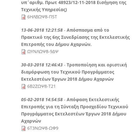
υπ΄αριθμ. Πρωτ 48923/12-11-2018 Εισήγηση της
Τεχνικής Υπηρεσίας)
6ΗΛΒΩΨ8-Π5Τ
13-06-2018 12:21:58
-
Απόσπασμα από το
Πρακτικό της 6ης Συνεδρίασης της Εκτελεστικής
Επιτροπής του Δήμου Αχαρνών.
ΩΥΝΛΩΨ8-9ΔΨ
30-03-2018 12:46:43
-
Τροποποίηση και οριστική
διαμόρφωση του Τεχνικού Προγράμματος
Εκτελεστέων Έργων 2018 Δήμου Αχαρνών
6Β2ΖΩΨ8-Τ21
05-02-2018 14:54:58
-
Απόφαση Εκτελεστικής
Επιτροπής για τη Σύνταξη Προσχεδίου Τεχνικού
Προγράμματος Εκτελεστέων Έργων 2018 Δήμου
Αχαρνών
6Τ3ΝΩΨ8-ΩΦ9