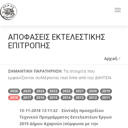
ΑΠΟΦΑΣΕΙΣ ΕΚΤΕΛΕΣΤΙΚΗΣ
ΕΠΙΤΡΟΠΗΣ
Αρχική
/
ΣΗΜΑΝΤΙΚΗ ΠΑΡΑΤΗΡΗΣΗ:
Τα στοιχεία που
εμφανίζονται συλλέγονται real time από την ΔΙΑΥΓΕΙΑ
2026
2025
2024
2023
2022
2021
2020
2019
2018
2017
2016
2015
2014
2013
2012
2011
15-11-2018 13:11:52
-
Σύνταξη προσχεδίου
Τεχνικού Προγράμματος Εκτελεστέων Έργων
2019 Δήμου Αχαρνών (σύμφωνα με την