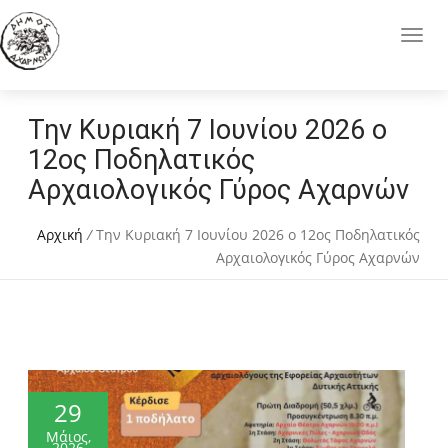
Την Κυριακή 7 Ιουνίου 2026 ο
12ος Ποδηλατικός
Αρχαιολογικός Γύρος Αχαρνών
Αρχική
/
Την Κυριακή 7 Ιουνίου 2026 ο 12ος Ποδηλατικός
Αρχαιολογικός Γύρος Αχαρνών
29
Μάιος,
2026