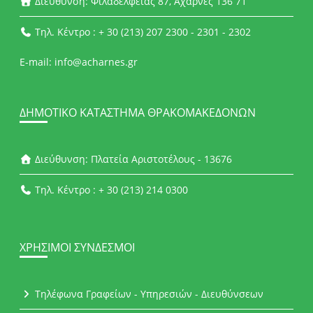
Διεύθυνση: Φιλαδέλφειας 87, Αχαρνές 136 71
Τηλ. Κέντρο : + 30 (213) 207 2300 - 2301 - 2302
E-mail: info@acharnes.gr
ΔΗΜΟΤΙΚΌ ΚΑΤΆΣΤΗΜΑ ΘΡΑΚΟΜΑΚΕΔΌΝΩΝ
Διεύθυνση: Πλατεία Αριστοτέλους - 13676
Τηλ. Κέντρο : + 30 (213) 214 0300
ΧΡΉΣΙΜΟΙ ΣΎΝΔΕΣΜΟΙ
Τηλέφωνα Γραφείων - Υπηρεσιών - Διευθύνσεων