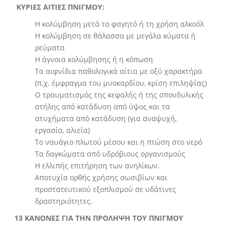
ΚΥΡΙΕΣ ΑΙΤΙΕΣ ΠΝΙΓΜΟΥ:
Η κολύμβηση μετά το φαγητό ή τη χρήση αλκοόλ
Η κολύμβηση σε θάλασσα με μεγάλα κύματα ή
ρεύματα
Η άγνοια κολύμβησης ή η κόπωση
Τα αιφνίδια παθολογικά αίτια με οξύ χαρακτήρα
(π.χ. έμφραγμα του μυοκαρδίου, κρίση επιληψίας)
Ο τραυματισμός της κεφαλής ή της σπονδυλικής
στήλης από κατάδυση από ύψος και τα
ατυχήματα από κατάδυση (για αναψυχή,
εργασία, αλιεία)
Το ναυάγιο πλωτού μέσου και η πτώση στο νερό
Τα δαγκώματα από υδρόβιους οργανισμούς
Η ελλιπής επιτήρηση των ανηλίκων.
Αποτυχία ορθής χρήσης σωσιβίων και
προστατευτικού εξοπλισμού σε υδάτινες
δραστηριότητες.
13 ΚΑΝΟΝΕΣ ΓΙΑ ΤΗΝ ΠΡΟΛΗΨΗ ΤΟΥ ΠΝΙΓΜΟΥ