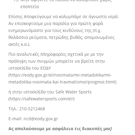
εποπτεία
Επίσης Αποφεύγουμε να κολυμπάμε σε άγνωστα νερά:
Αν επισκεφτούμε μια παραλία για πρώτη φορά
ενημερωνόμαστε για τους κινδύνους της (π.χ.
θαλάσσια ρεύματα, πετρώδης βυθός, απομονωμένες
ακτές κ.α.).
Πιο αναλυτικές πληροφορίες σχετικά με με την
πρόληψη των πνιγμών μπορείτε να βρείτε στην
ιστοσελίδα του ΕΟΔΥ
(
https://eody.gov.gr/el/nosimata/mi-metadotika/mi-
metadotika-nosimata-kai-travmatismoi/pnigmoi.html
)
ή στην ιστοσελίδα του Safe Water Sports
(
https://safewatersports.com/el/
)
Τηλ.: 210-5212468
E-mail:
ncd@eody.gov.gr
Ας απολαύσουμε με ασφάλεια τις διακοπές μας!