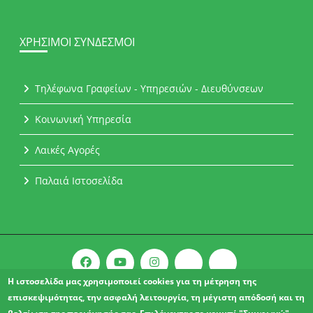
ΧΡΉΣΙΜΟΙ ΣΎΝΔΕΣΜΟΙ
Τηλέφωνα Γραφείων - Υπηρεσιών - Διευθύνσεων
Κοινωνική Υπηρεσία
Λαικές Αγορές
Παλαιά Ιστοσελίδα
Η ιστοσελίδα μας χρησιμοποιεί cookies για τη μέτρηση της
επισκεψιμότητας, την ασφαλή λειτουργία, τη μέγιστη απόδοσή και τη
Copyright © 2021 l Δήμος Αχαρνών.