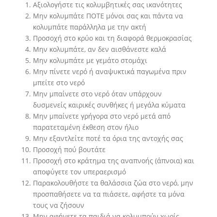
Αξιολογήστε τις κολυμβητικές σας ικανότητες
Μην κολυμπάτε ΠΟΤΕ μόνοι σας και πάντα να
κολυμπάτε παράλληλα με την ακτή
Προσοχή στο κρύο και τη διαφορά θερμοκρασίας
Μην κολυμπάτε, αν δεν αισθάνεστε καλά
Μην κολυμπάτε με γεμάτο στομάχι
Μην πίνετε νερό ή αναψυκτικά παγωμένα πριν
μπείτε στο νερό
Μην μπαίνετε στο νερό όταν υπάρχουν
δυσμενείς καιρικές συνθήκες ή μεγάλα κύματα
Μην μπαίνετε γρήγορα στο νερό μετά από
παρατεταμένη έκθεση στον ήλιο
Μην εξαντλείτε ποτέ τα όρια της αντοχής σας
Προσοχή πού βουτάτε
Προσοχή στο κράτημα της αναπνοής (άπνοια) και
αποφύγετε τον υπεραερισμό
Παρακολουθήστε τα θαλάσσια ζώα στο νερό, μην
προσπαθήσετε να τα πιάσετε, αφήστε τα μόνα
τους να ζήσουν
Μην αφήνετε τα παιδιά να κολυμπούν χωρίς