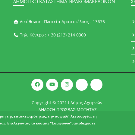
ΔΗΜΟΤΙΚΌ ΚΑΤΆΣΤΗΜΑ ΘΡΑΚΟΜΑΚΕΔΌΝΩΝ
Χ
Διεύθυνση: Πλατεία Αριστοτέλους - 13676
Τηλ. Κέντρο : + 30 (213) 214 0300
Copyright © 2021 l Δήμος Αχαρνών.
ΔΗΛΩΣΗ ΠΡΟΣΒΑΣΙΜΟΤΗΤΑΣ
ρηση της επισκεψιμότητας, την ασφαλή λειτουργία, τη
σας. Επιλέγοντας το κουμπί "Συμφωνώ", αποδέχεστε