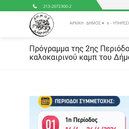
213-2072300-2
ΑΡΧΙΚΗ
ΔΗΜΟΣ
e - ΥΠΗΡΕΣ
Πρόγραμμα της 2ης Περιόδο
καλοκαιρινού καμπ του Δή