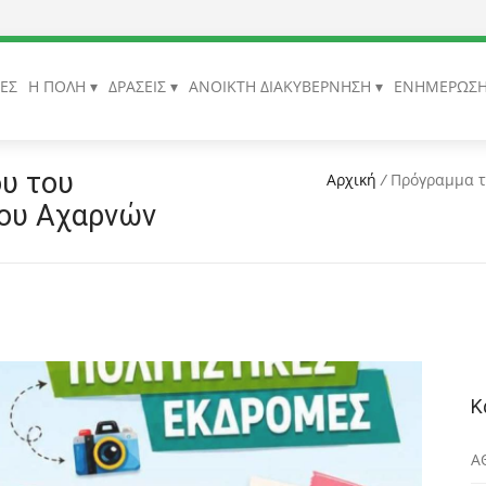
ΙΕΣ
Η ΠΟΛΗ
ΔΡΑΣΕΙΣ
ΑΝΟΙΚΤΗ ΔΙΑΚΥΒΕΡΝΗΣΗ
ΕΝΗΜΕΡΩΣ
υ του
Αρχική
/
Πρόγραμμα τ
μου Αχαρνών
Κ
Α