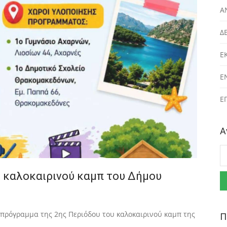
Α
Δ
Ε
Ε
Ε
Α
Α
 καλοκαιρινού καμπ του Δήμου
 πρόγραμμα της 2ης Περιόδου του καλοκαιρινού καμπ της
Π