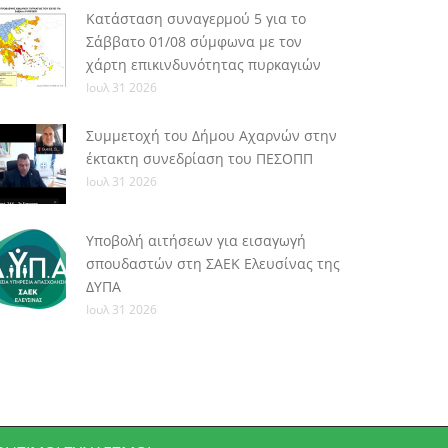
Κατάσταση συναγερμού 5 για το
Σάββατο 01/08 σύμφωνα με τον
χάρτη επικινδυνότητας πυρκαγιών
Ιουλ 31 2026
Συμμετοχή του Δήμου Αχαρνών στην
έκτακτη συνεδρίαση του ΠΕΣΟΠΠ
Ιουλ 31 2026
Υποβολή αιτήσεων για εισαγωγή
σπουδαστών στη ΣΑΕΚ Ελευσίνας της
ΔΥΠΑ
Ιουλ 31 2026