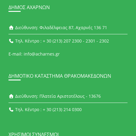
ΔΉΜΟΣ ΑΧΑΡΝΏΝ
Διεύθυνση: Φιλαδέλφειας 87, Αχαρνές 136 71
Τηλ. Κέντρο : + 30 (213) 207 2300 - 2301 - 2302
E-mail: info@acharnes.gr
ΔΗΜΟΤΙΚΌ ΚΑΤΆΣΤΗΜΑ ΘΡΑΚΟΜΑΚΕΔΌΝΩΝ
Διεύθυνση: Πλατεία Αριστοτέλους - 13676
Τηλ. Κέντρο : + 30 (213) 214 0300
ΧΡΉΣΙΜΟΙ ΣΎΝΔΕΣΜΟΙ