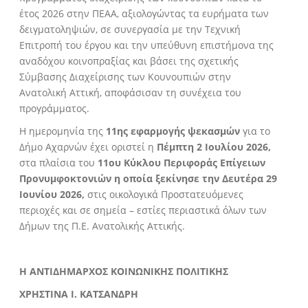
έτος 2026 στην ΠΕΑΑ, αξιολογώντας τα ευρήματα των
δειγματοληψιών, σε συνεργασία με την Τεχνική
Επιτροπή του έργου και την υπεύθυνη επιστήμονα της
αναδόχου κοινοπραξίας και βάσει της σχετικής
Σύμβασης Διαχείρισης των Κουνουπιών στην
Ανατολική Αττική, αποφάσισαν τη συνέχεια του
προγράμματος.
Η ημερομηνία της
11
ης εφαρμογής ψεκασμών
για το
Δήμο Αχαρνών έχει οριστεί η
Πέμπτη 2 Ιουλίου 2026,
στα πλαίσια του
11
ου Κύκλου Περιφοράς Επίγειων
Προνυμφοκτονιών η οποία ξεκίνησε την Δευτέρα 29
Ιουνίου 2026,
στις οικολογικά Προστατευόμενες
περιοχές και σε σημεία – εστίες περιαστικά όλων των
Δήμων της Π.Ε. Ανατολικής Αττικής.
Η ΑΝΤΙΔΗΜΑΡΧΟΣ ΚΟΙΝΩΝΙΚΗΣ ΠΟΛΙΤΙΚΗΣ
ΧΡΗΣΤΙΝΑ Ι. ΚΑΤΣΑΝΔΡΗ