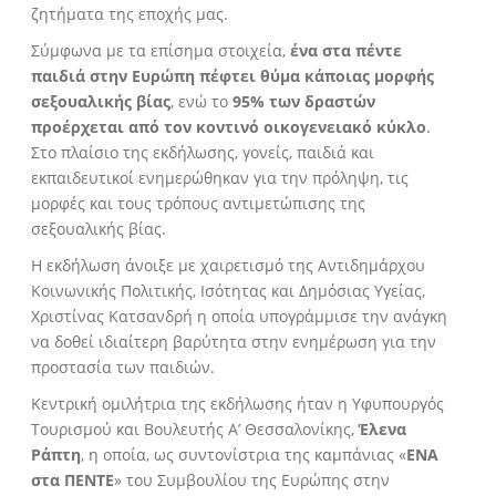
ζητήματα της εποχής μας.
Σύμφωνα με τα επίσημα στοιχεία,
ένα στα πέντε
παιδιά στην Ευρώπη πέφτει θύμα κάποιας μορφής
σεξουαλικής βίας
, ενώ το
95% των δραστών
προέρχεται από τον κοντινό οικογενειακό κύκλο
.
Στο πλαίσιο της εκδήλωσης, γονείς, παιδιά και
εκπαιδευτικοί ενημερώθηκαν για την πρόληψη, τις
μορφές και τους τρόπους αντιμετώπισης της
σεξουαλικής βίας.
Η εκδήλωση άνοιξε με χαιρετισμό της Αντιδημάρχου
Κοινωνικής Πολιτικής, Ισότητας και Δημόσιας Υγείας,
Χριστίνας Κατσανδρή η οποία υπογράμμισε την ανάγκη
να δοθεί ιδιαίτερη βαρύτητα στην ενημέρωση για την
προστασία των παιδιών.
Κεντρική ομιλήτρια της εκδήλωσης ήταν η Υφυπουργός
Τουρισμού και Βουλευτής Α’ Θεσσαλονίκης,
Έλενα
Ράπτη
, η οποία, ως συντονίστρια της καμπάνιας «
ΕΝΑ
στα ΠΕΝΤΕ
» του Συμβουλίου της Ευρώπης στην