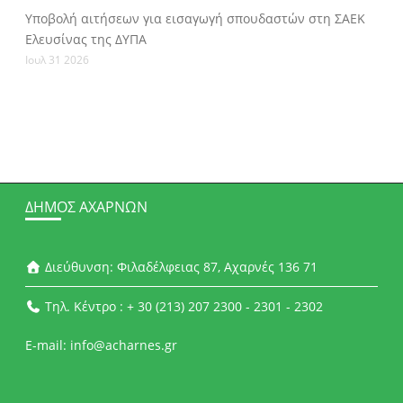
Υποβολή αιτήσεων για εισαγωγή σπουδαστών στη ΣΑΕΚ
Ελευσίνας της ΔΥΠΑ
Ιουλ 31 2026
ΔΉΜΟΣ ΑΧΑΡΝΏΝ
Διεύθυνση: Φιλαδέλφειας 87, Αχαρνές 136 71
Τηλ. Κέντρο : + 30 (213) 207 2300 - 2301 - 2302
E-mail: info@acharnes.gr