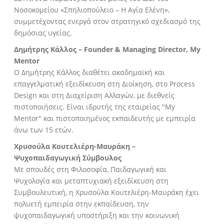
Νοσοκομείου «Σπηλιοπούλειο – Η Αγία Ελένη»,
συμμετέχοντας ενεργά στον στρατηγικό σχεδιασμό της
δημόσιας υγείας.
Δημήτρης Κάλλος – Founder & Managing Director, My
Mentor
Ο Δημήτρης Κάλλος διαθέτει ακαδημαϊκή και
επαγγελματική εξειδίκευση στη Διοίκηση, στο Process
Design και στη Διαχείριση Αλλαγών, με διεθνείς
πιστοποιήσεις. Είναι ιδρυτής της εταιρείας "My
Mentor" και πιστοποιημένος εκπαιδευτής με εμπειρία
άνω των 15 ετών.
Χρυσούλα Κουτελιέρη-Μαυράκη –
Ψυχοπαιδαγωγική Σύμβουλος
Με σπουδές στη Φιλοσοφία, Παιδαγωγική και
Ψυχολογία και μεταπτυχιακή εξειδίκευση στη
Συμβουλευτική, η Χρυσούλα Κουτελιέρη-Μαυράκη έχει
πολυετή εμπειρία στην εκπαίδευση, την
ψυχοπαιδαγωγική υποστήριξη και την κοινωνική