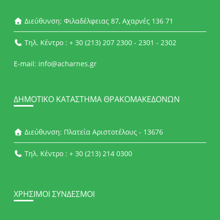
Διεύθυνση: Φιλαδέλφειας 87, Αχαρνές 136 71
Τηλ. Κέντρο : + 30 (213) 207 2300 - 2301 - 2302
E-mail: info@acharnes.gr
ΔΗΜΟΤΙΚΌ ΚΑΤΆΣΤΗΜΑ ΘΡΑΚΟΜΑΚΕΔΌΝΩΝ
Διεύθυνση: Πλατεία Αριστοτέλους - 13676
Τηλ. Κέντρο : + 30 (213) 214 0300
ΧΡΉΣΙΜΟΙ ΣΎΝΔΕΣΜΟΙ