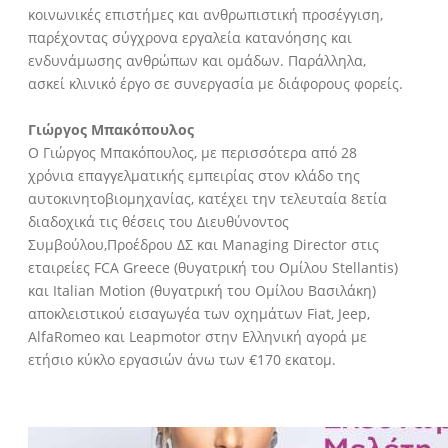
κοινωνικές επιστήμες και ανθρωπιστική προσέγγιση,
παρέχοντας σύγχρονα εργαλεία κατανόησης και
ενδυνάμωσης ανθρώπων και ομάδων. Παράλληλα,
ασκεί κλινικό έργο σε συνεργασία με διάφορους φορείς.
Γιώργος Μπακόπουλος
Ο Γιώργος Μπακόπουλος, με περισσότερα από 28
χρόνια επαγγελματικής εμπειρίας στον κλάδο της
αυτοκινητοβιομηχανίας, κατέχει την τελευταία 8ετία
διαδοχικά τις θέσεις του Διευθύνοντος
Συμβούλου,Προέδρου ΔΣ και Managing Director στις
εταιρείες FCA Greece (θυγατρική του Ομίλου Stellantis)
και Italian Motion (θυγατρική του Ομίλου Βασιλάκη)
αποκλειστικού εισαγωγέα των οχημάτων Fiat, Jeep,
AlfaRomeο και Leapmotor στην Ελληνική αγορά με
ετήσιο κύκλο εργασιών άνω των €170 εκατομ.