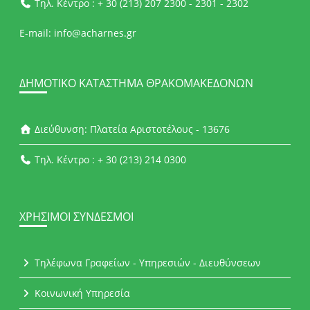
Τηλ. Κέντρο : + 30 (213) 207 2300 - 2301 - 2302
E-mail: info@acharnes.gr
ΔΗΜΟΤΙΚΌ ΚΑΤΆΣΤΗΜΑ ΘΡΑΚΟΜΑΚΕΔΌΝΩΝ
Διεύθυνση: Πλατεία Αριστοτέλους - 13676
Τηλ. Κέντρο : + 30 (213) 214 0300
ΧΡΉΣΙΜΟΙ ΣΎΝΔΕΣΜΟΙ
Τηλέφωνα Γραφείων - Υπηρεσιών - Διευθύνσεων
Κοινωνική Υπηρεσία