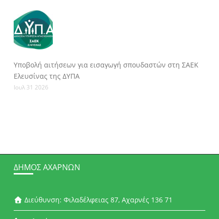
Υποβολή αιτήσεων για εισαγωγή σπουδαστών στη ΣΑΕΚ
Ελευσίνας της ΔΥΠΑ
Ιουλ 31 2026
ΔΉΜΟΣ ΑΧΑΡΝΏΝ
Διεύθυνση: Φιλαδέλφειας 87, Αχαρνές 136 71