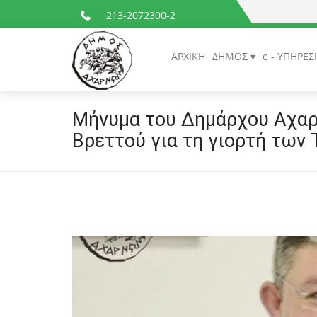
213-2072300-2
ΑΡΧΙΚΗ
ΔΗΜΟΣ
e - ΥΠΗΡΕΣ
Μήνυμα του Δημάρχου Αχα
Βρεττού για τη γιορτή των