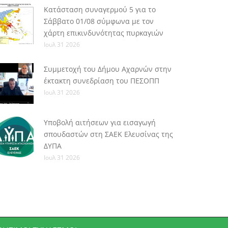
Κατάσταση συναγερμού 5 για το
Σάββατο 01/08 σύμφωνα με τον
χάρτη επικινδυνότητας πυρκαγιών
Ιουλ 31 2026
Συμμετοχή του Δήμου Αχαρνών στην
έκτακτη συνεδρίαση του ΠΕΣΟΠΠ
Ιουλ 31 2026
Υποβολή αιτήσεων για εισαγωγή
σπουδαστών στη ΣΑΕΚ Ελευσίνας της
ΔΥΠΑ
Ιουλ 31 2026