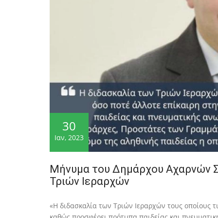
30
Ιαν, 2023
Μήνυμα του Δημάρχου Αχαρνών Σπ
Τριών Ιεραρχών
«Η διδασκαλία των Τριών Ιεραρχών τους οποίους τ
καθώς προσφέρει πρότυπα παιδείας και πνευματική