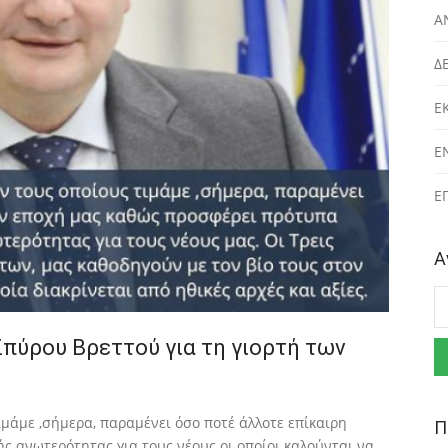
Α
Δ
Ε
Ε
Ε
Α
Α
ύρου Βρεττού για τη γιορτή των
ιμάμε ,σήμερα, παραμένει όσο ποτέ άλλοτε επίκαιρη
Π
ς ανωτερότητας για τους νέους οι οποίοι καλούνται να