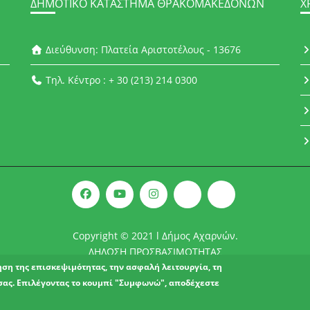
ΔΗΜΟΤΙΚΌ ΚΑΤΆΣΤΗΜΑ ΘΡΑΚΟΜΑΚΕΔΌΝΩΝ
Χ
Διεύθυνση: Πλατεία Αριστοτέλους - 13676
Τηλ. Κέντρο : + 30 (213) 214 0300
Copyright © 2021 l Δήμος Αχαρνών.
ΔΗΛΩΣΗ ΠΡΟΣΒΑΣΙΜΟΤΗΤΑΣ
ρηση της επισκεψιμότητας, την ασφαλή λειτουργία, τη
σας. Επιλέγοντας το κουμπί "Συμφωνώ", αποδέχεστε