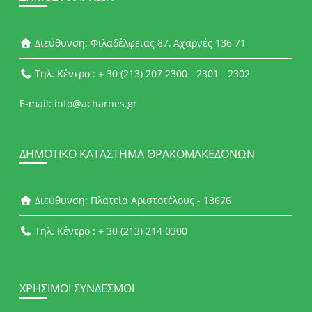
Διεύθυνση: Φιλαδέλφειας 87, Αχαρνές 136 71
Τηλ. Κέντρο : + 30 (213) 207 2300 - 2301 - 2302
E-mail: info@acharnes.gr
ΔΗΜΟΤΙΚΌ ΚΑΤΆΣΤΗΜΑ ΘΡΑΚΟΜΑΚΕΔΌΝΩΝ
Διεύθυνση: Πλατεία Αριστοτέλους - 13676
Τηλ. Κέντρο : + 30 (213) 214 0300
ΧΡΉΣΙΜΟΙ ΣΎΝΔΕΣΜΟΙ