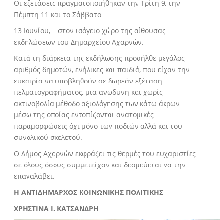
Οι εξετάσεις πραγματοποιήθηκαν την Τρίτη 9, την
Πέμπτη 11 και το Σάββατο
13 Ιουνίου, στον ισόγειο χώρο της αίθουσας
εκδηλώσεων του Δημαρχείου Αχαρνών.
Κατά τη διάρκεια της εκδήλωσης προσήλθε μεγάλος
αριθμός δημοτών, ενήλικες και παιδιά, που είχαν την
ευκαιρία να υποβληθούν σε δωρεάν εξέταση
πελματογραφήματος, μια ανώδυνη και χωρίς
ακτινοβολία μέθοδο αξιολόγησης των κάτω άκρων
μέσω της οποίας εντοπίζονται ανατομικές
παραμορφώσεις όχι μόνο των ποδιών αλλά και του
συνολικού σκελετού.
Ο Δήμος Αχαρνών εκφράζει τις θερμές του ευχαριστίες
σε όλους όσους συμμετείχαν και δεσμεύεται να την
επαναλάβει.
Η ΑΝΤΙΔΗΜΑΡΧΟΣ ΚΟΙΝΩΝΙΚΗΣ ΠΟΛΙΤΙΚΗΣ
ΧΡΗΣΤΙΝΑ Ι. ΚΑΤΣΑΝΔΡΗ