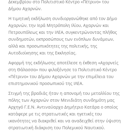
Δεκεμβρίου στο Πολιτιστικό Κέντρο «Πέτρινο» του
Δήμου Αχαρνών.
Η τιμητική εκδήλωση συνδιοργανώθηκε από τον Δήμο
Αχαρνών, την Ιερά Μητρόπολη Ιλίου, Αχαρνών και
Πετρουπόλεως και την ΙΛΕΑ, συγκεντρώνοντας πλήθος
συνδημοτών, εκπροσώπους των ενόπλων δυνάμεων,
αλλά και προσωπικότητες της πολιτικής, της
Αυτοδιοίκησης και της Εκκλησίας.
Αφορμή της εκδήλωσης αποτέλεσε η έκθεση «Αχαρνείς
στη Θάλασσα» που φιλοξένησε το Πολιτιστικό Κέντρο
«Πέτρινο» του Δήμου Αχαρνών με την επιμέλεια του
επιστημονικού προσωπικού της ΙΛΕΑ.
Στιγμή της βραδιάς ήταν η απονομή του μεταλλίου της
πόλης των Αχαρνών στον Μενιδιάτη συνδημότη μας
Αρχηγό Γ.Ε.Ν. Αντιναύαρχο Δημήτριο Κατάρα ο οποίος
κατάφερε με τις στρατιωτικές και ηγετικές του
ικανότητες να διακριθεί και να αναδειχθεί στην ύψιστη
στρατιωτική διάκριση του Πολεμικού Ναυτικού.