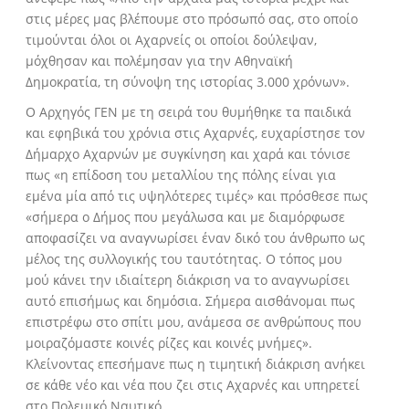
στις μέρες μας βλέπουμε στο πρόσωπό σας, στο οποίο
τιμούνται όλοι οι Αχαρνείς οι οποίοι δούλεψαν,
μόχθησαν και πολέμησαν για την Αθηναϊκή
Δημοκρατία, τη σύνοψη της ιστορίας 3.000 χρόνων».
Ο Αρχηγός ΓΕΝ με τη σειρά του θυμήθηκε τα παιδικά
και εφηβικά του χρόνια στις Αχαρνές, ευχαρίστησε τον
Δήμαρχο Αχαρνών με συγκίνηση και χαρά και τόνισε
πως «η επίδοση του μεταλλίου της πόλης είναι για
εμένα μία από τις υψηλότερες τιμές» και πρόσθεσε πως
«σήμερα ο Δήμος που μεγάλωσα και με διαμόρφωσε
αποφασίζει να αναγνωρίσει έναν δικό του άνθρωπο ως
μέλος της συλλογικής του ταυτότητας. Ο τόπος μου
μού κάνει την ιδιαίτερη διάκριση να το αναγνωρίσει
αυτό επισήμως και δημόσια. Σήμερα αισθάνομαι πως
επιστρέφω στο σπίτι μου, ανάμεσα σε ανθρώπους που
μοιραζόμαστε κοινές ρίζες και κοινές μνήμες».
Κλείνοντας επεσήμανε πως η τιμητική διάκριση ανήκει
σε κάθε νέο και νέα που ζει στις Αχαρνές και υπηρετεί
στο Πολεμικό Ναυτικό.