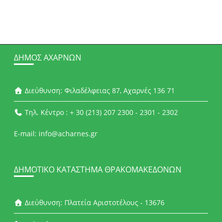
ΔΉΜΟΣ ΑΧΑΡΝΏΝ
Διεύθυνση: Φιλαδέλφειας 87, Αχαρνές 136 71
Τηλ. Κέντρο : + 30 (213) 207 2300 - 2301 - 2302
E-mail: info@acharnes.gr
ΔΗΜΟΤΙΚΌ ΚΑΤΆΣΤΗΜΑ ΘΡΑΚΟΜΑΚΕΔΌΝΩΝ
Διεύθυνση: Πλατεία Αριστοτέλους - 13676