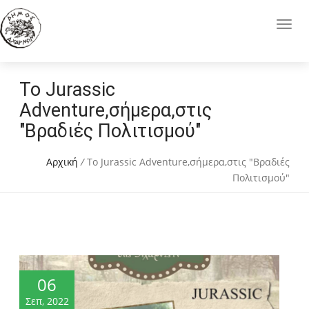
Το Jurassic
Adventure,σήμερα,στις
"Βραδιές Πολιτισμού"
Αρχική
/
Το Jurassic Adventure,σήμερα,στις "Βραδιές
Πολιτισμού"
06
Σεπ, 2022