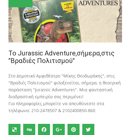
Το Jurassic Adventure,σήμερα,στις
"Βραδιές Πολιτισμού"
Στο Δημοτικό Αμφιθέατρο "Μίκης Θεοδωράκης", στις
"Βραδιές Πολιτισμού" φιλοξενείται, σήμερα, η θεατρική
παράσταση "Jurassic Adventures". Μια φανταστική
διαδραστική εμπειρία σας περιμένει!
Για πληροφορίες μπορείτε να απευθύνεστε στα
τηλέφωνα: 210-2478507 & 2102400850-860