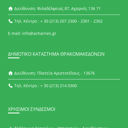
Διεύθυνση: Φιλαδέλφειας 87, Αχαρνές 136 71
Τηλ. Κέντρο : + 30 (213) 207 2300 - 2301 - 2302
E-mail: info@acharnes.gr
ΔΗΜΟΤΙΚΌ ΚΑΤΆΣΤΗΜΑ ΘΡΑΚΟΜΑΚΕΔΌΝΩΝ
Διεύθυνση: Πλατεία Αριστοτέλους - 13676
Τηλ. Κέντρο : + 30 (213) 214 0300
ΧΡΉΣΙΜΟΙ ΣΎΝΔΕΣΜΟΙ