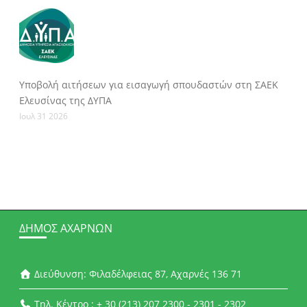
Υποβολή αιτήσεων για εισαγωγή σπουδαστών στη ΣΑΕΚ
Ελευσίνας της ΔΥΠΑ
Ιουλ 31 2026
ΔΉΜΟΣ ΑΧΑΡΝΏΝ
Διεύθυνση: Φιλαδέλφειας 87, Αχαρνές 136 71
Τηλ. Κέντρο : + 30 (213) 207 2300 - 2301 - 2302