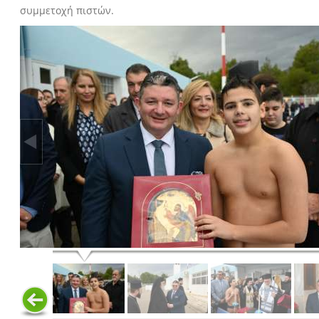
συμμετοχή πιστών.