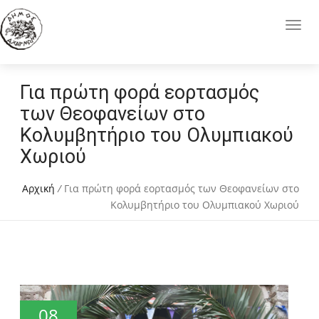
Για πρώτη φορά εορτασμός
των Θεοφανείων στο
Κολυμβητήριο του Ολυμπιακού
Χωριού
Αρχική
/
Για πρώτη φορά εορτασμός των Θεοφανείων στο
Κολυμβητήριο του Ολυμπιακού Χωριού
08