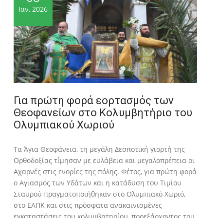
Ιαν, 2026
Για πρώτη φορά εορτασμός των
Θεοφανείων στο Κολυμβητήριο του
Ολυμπιακού Χωριού
Τα Άγια Θεοφάνεια, τη μεγάλη Δεσποτική γιορτή της
Ορθοδοξίας τίμησαν με ευλάβεια και μεγαλοπρέπεια οι
Αχαρνές στις ενορίες της πόλης. Φέτος, για πρώτη φορά
ο Αγιασμός των Υδάτων και η κατάδυση του Τιμίου
Σταυρού πραγματοποιήθηκαν στο Ολυμπιακό Χωριό,
στο ΕΑΠΚ και στις πρόσφατα ανακαινισμένες
εγκαταστάσεις του κολυμβητηρίου, προεξάρχοντος του