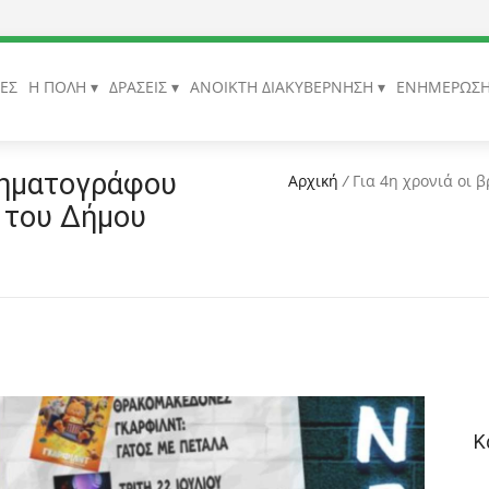
ΙΕΣ
Η ΠΟΛΗ
ΔΡΑΣΕΙΣ
ΑΝΟΙΚΤΗ ΔΙΑΚΥΒΕΡΝΗΣΗ
ΕΝΗΜΕΡΩΣ
ινηματογράφου
Αρχική
/
Για 4η χρονιά οι 
ς του Δήμου
Κ