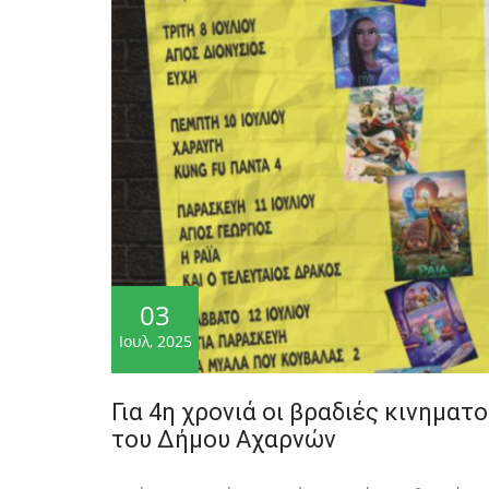
03
Ιουλ, 2025
Για 4η χρονιά οι βραδιές κινηματ
του Δήμου Αχαρνών