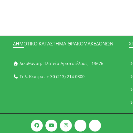
ΔΗΜΟΤΙΚΌ ΚΑΤΆΣΤΗΜΑ ΘΡΑΚΟΜΑΚΕΔΌΝΩΝ
Χ
Διεύθυνση: Πλατεία Αριστοτέλους - 13676
Τηλ. Κέντρο : + 30 (213) 214 0300