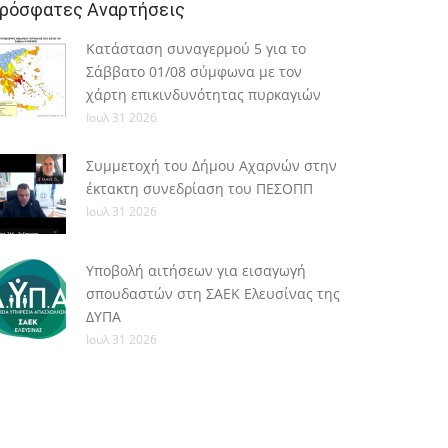
ρόσφατες Αναρτήσεις
Κατάσταση συναγερμού 5 για το
Σάββατο 01/08 σύμφωνα με τον
χάρτη επικινδυνότητας πυρκαγιών
Ιουλ 31 2026
Συμμετοχή του Δήμου Αχαρνών στην
έκτακτη συνεδρίαση του ΠΕΣΟΠΠ
Ιουλ 31 2026
Υποβολή αιτήσεων για εισαγωγή
σπουδαστών στη ΣΑΕΚ Ελευσίνας της
ΔΥΠΑ
Ιουλ 31 2026