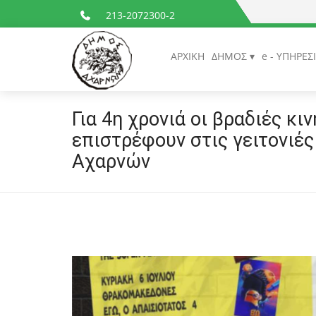
213-2072300-2
ΑΡΧΙΚΗ
ΔΗΜΟΣ
e - ΥΠΗΡΕΣ
Για 4η χρονιά οι βραδιές κ
επιστρέφουν στις γειτονιέ
Αχαρνών