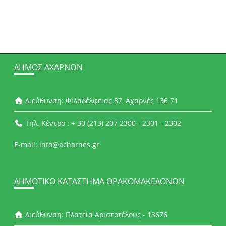
ΔΉΜΟΣ ΑΧΑΡΝΏΝ
Διεύθυνση: Φιλαδέλφειας 87, Αχαρνές 136 71
Τηλ. Κέντρο : + 30 (213) 207 2300 - 2301 - 2302
E-mail: info@acharnes.gr
ΔΗΜΟΤΙΚΌ ΚΑΤΆΣΤΗΜΑ ΘΡΑΚΟΜΑΚΕΔΌΝΩΝ
Διεύθυνση: Πλατεία Αριστοτέλους - 13676