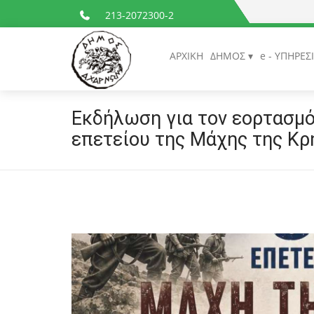
213-2072300-2
ΑΡΧΙΚΗ
ΔΗΜΟΣ
e - ΥΠΗΡΕΣ
Εκδήλωση για τον εορτασμό
επετείου της Μάχης της Κρ