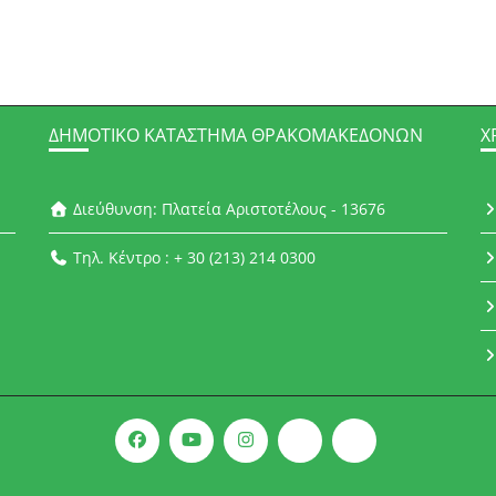
ΔΗΜΟΤΙΚΌ ΚΑΤΆΣΤΗΜΑ ΘΡΑΚΟΜΑΚΕΔΌΝΩΝ
Χ
Διεύθυνση: Πλατεία Αριστοτέλους - 13676
Τηλ. Κέντρο : + 30 (213) 214 0300