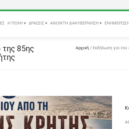
ΙΕΣ
Η ΠΟΛΗ
ΔΡΑΣΕΙΣ
ΑΝΟΙΚΤΗ ΔΙΑΚΥΒΕΡΝΗΣΗ
ΕΝΗΜΕΡΩΣ
 της 85ης
Αρχική
/
Εκδήλωση για τον 
ήτης
Κ
Α