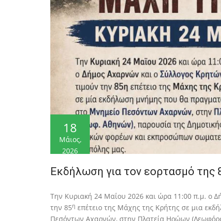
18
Μάιος,
2026
Εκδήλωση για τον εορτασμό της 
Την Κυριακή 24 Μαΐου 2026 και ώρα 11:00 π.μ. ο 
η
την 85
επέτειο της Μάχης της Κρήτης σε μια εκδ
Πεσόντων Αχαρνών, στην Πλατεία Ηρώων (Λεωφόρος