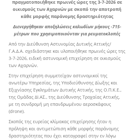
πραγματοποιήθηκε πρωινές ώρες της 3-7-2026 σε
οικισμούς των Αχαρνών με σκοπό την αποτροπή
κάθε μορφής παράνομης δραστηριότητας
Διενεργήθηκαν αποξηλώσεις καλωδίων μήκους -715-
μέτρων που χρησιμοποιούνταν για ρευματοκλοπές
Από την Διεύθυνση Αστυνομίας Δυτικής Αττικής/
Γ.Α.Δ.Α. σχεδιάστηκε και υλοποιήθηκε πρωινές ώρες της
3-7-2026, ειδική αστυνομική επιχείρηση σε οικισμούς
των Αχαρνών.
Στην επιχείρηση συμμετείχαν αστυνομικοί της
ανωτέρω Υπηρεσίας, της Υποδιεύθυνσης Δίωξης και
Εξιχνίασης Εγκλημάτων Δυτικής Αττικής, της Ο.Π.Κ.Ε.,
της Ομάδας ΔΙ.ΑΣ., της Διεύθυνσης Τροχαίας Αττικής,
με τη συνδρομή μη επανδρωμένου αεροσκάφους
(drone).
Σκοπός της ευρείας κλίμακας επιχείρησης ήταν η
πρόληψη και αντιμετώπιση κάθε μορφής παράνομης
δραστηριότητας που έχει καταγραφεί στην εν λόγω