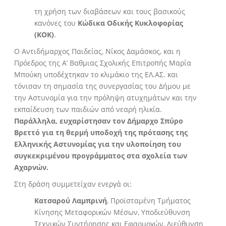
τη χρήση των διαβάσεων και τους βασικούς
κανόνες του
Κώδικα Οδικής Κυκλοφορίας
(ΚΟΚ)
.
Ο Αντιδήμαρχος Παιδείας, Νίκος Δαμάσκος, και η
Πρόεδρος της Α’ Βαθμιας Σχολικής Επιτροπής Μαρία
Μπούκη υποδέχτηκαν το κλιμάκιο της ΕΛ.ΑΣ. και
τόνισαν τη σημασία της συνεργασίας του Δήμου με
την Αστυνομία για την πρόληψη ατυχημάτων και την
εκπαίδευση των παιδιών από νεαρή ηλικία.
Παράλληλα, ευχαρίστησαν τον Δήμαρχο Σπύρο
Βρεττό για τη θερμή υποδοχή της πρότασης της
Ελληνικής Αστυνομίας για την υλοποίηση του
συγκεκριμένου προγράμματος στα σχολεία των
Αχαρνών.
Στη δράση συμμετείχαν ενεργά οι:
Κατσαρού Λαμπρινή
, Προϊσταμένη Τμήματος
Κίνησης Μεταφορικών Μέσων, Υποδιεύθυνση
Τεχνικών Συντήρησης και Εφαρμογών, Διεύθυνση