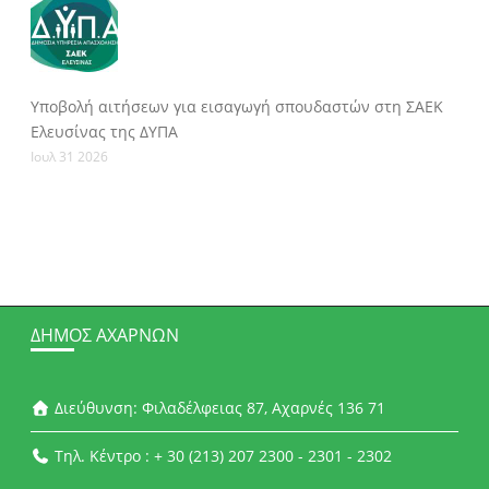
Υποβολή αιτήσεων για εισαγωγή σπουδαστών στη ΣΑΕΚ
Ελευσίνας της ΔΥΠΑ
Ιουλ 31 2026
ΔΉΜΟΣ ΑΧΑΡΝΏΝ
Διεύθυνση: Φιλαδέλφειας 87, Αχαρνές 136 71
Τηλ. Κέντρο : + 30 (213) 207 2300 - 2301 - 2302