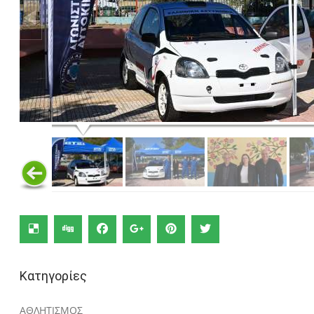
Κατηγορίες
ΑΘΛΗΤΙΣΜΟΣ