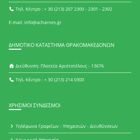
Τηλ. Κέντρο : + 30 (213) 207 2300 - 2301 - 2302
E-mail: info@acharnes.gr
ΔΗΜΟΤΙΚΌ ΚΑΤΆΣΤΗΜΑ ΘΡΑΚΟΜΑΚΕΔΌΝΩΝ
Διεύθυνση: Πλατεία Αριστοτέλους - 13676
Τηλ. Κέντρο : + 30 (213) 214 0300
ΧΡΉΣΙΜΟΙ ΣΎΝΔΕΣΜΟΙ
Τηλέφωνα Γραφείων - Υπηρεσιών - Διευθύνσεων
Κοινωνική Υπηρεσία