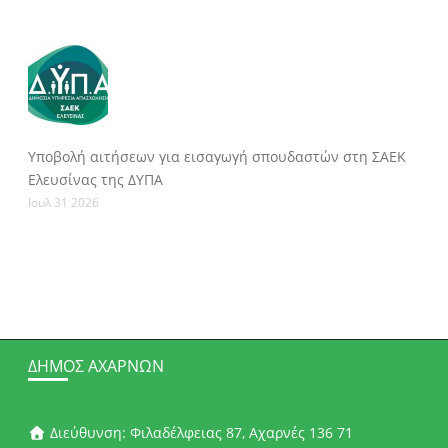
Υποβολή αιτήσεων για εισαγωγή σπουδαστών στη ΣΑΕΚ
Ελευσίνας της ΔΥΠΑ
Ιουλ 31 2026
ΔΉΜΟΣ ΑΧΑΡΝΏΝ
Διεύθυνση: Φιλαδέλφειας 87, Αχαρνές 136 71