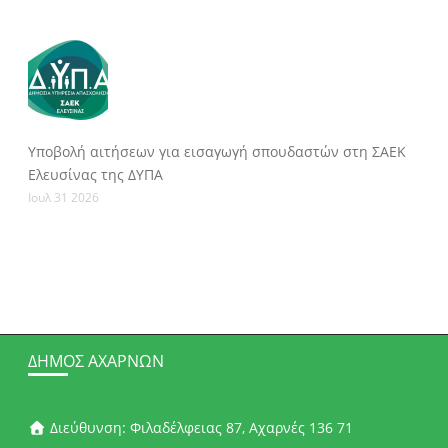
Υποβολή αιτήσεων για εισαγωγή σπουδαστών στη ΣΑΕΚ
Ελευσίνας της ΔΥΠΑ
Ιουλ 31 2026
ΔΉΜΟΣ ΑΧΑΡΝΏΝ
Διεύθυνση: Φιλαδέλφειας 87, Αχαρνές 136 71