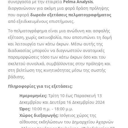
συνεργασία με την εταιρεία
Pelma Analysis
,
διοργανώνουν για ακόμη μια φορά δράση πρόληψης
που αφορά
δωρεάν εξετάσεις πελματογραφήματος
από εξειδικευμένους επιστήμονες.
Το πελματογράφημα είναι μια ανώδυνη και ασφαλής
εξέταση, χωρίς ακτινοβολία, που αποτυπώνει τη δομή
και λειτουργία των κάτω άκρων. Μέσω αυτής της
διαδικασίας μπορούν να διαγνωστούν ανατομικές
παραμορφώσεις τόσο των κάτω άκρων όσο και του
σκελετού συνολικά, συμβάλλοντας στην πρόληψη και
στη βελτίωση της κινητικότητας μέσω της σωστής
βάδισης.
Πληροφορίες για τις εξετάσεις:
Ημερομηνίες:
Τρίτη 10 έως Παρασκευή 13
Δεκεμβρίου και Δευτέρα 16 Δεκεμβρίου 2024
Ώρες:
10:00 π.μ. - 18:00 μ.μ.
Χώρος διεξαγωγής:
Ισόγειος χώρος της
αίθουσας εκδηλώσεων του Δημαρχείου Αχαρνών