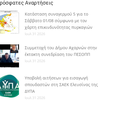
ρόσφατες Αναρτήσεις
Κατάσταση συναγερμού 5 για το
Σάββατο 01/08 σύμφωνα με τον
χάρτη επικινδυνότητας πυρκαγιών
Ιουλ 31 2026
Συμμετοχή του Δήμου Αχαρνών στην
έκτακτη συνεδρίαση του ΠΕΣΟΠΠ
Ιουλ 31 2026
Υποβολή αιτήσεων για εισαγωγή
σπουδαστών στη ΣΑΕΚ Ελευσίνας της
ΔΥΠΑ
Ιουλ 31 2026