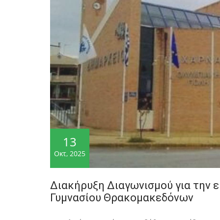
13
Οκτ, 2025
Διακήρυξη Διαγωνισμού για την 
Γυμνασίου Θρακομακεδόνων