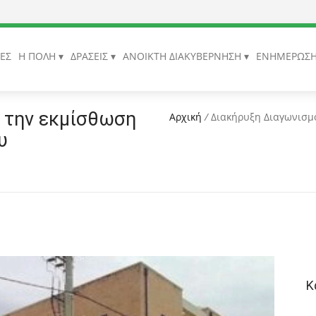
ΙΕΣ
Η ΠΟΛΗ
ΔΡΑΣΕΙΣ
ΑΝΟΙΚΤΗ ΔΙΑΚΥΒΕΡΝΗΣΗ
ΕΝΗΜΕΡΩΣ
 την εκμίσθωση
Αρχική
/
Διακήρυξη Διαγωνισμο
υ
Κ