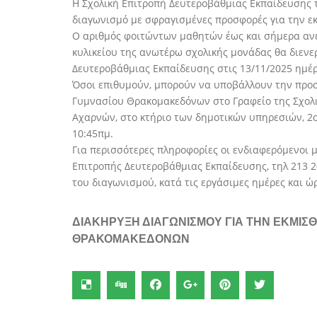
Η Σχολική Επιτροπή Δευτεροβάθμιας Εκπαίδευσης 
διαγωνισμό με σφραγισμένες προσφορές για την ε
Ο αριθμός φοιτώντων μαθητών έως και σήμερα ανέ
κυλικείου της ανωτέρω σχολικής μονάδας θα διενε
Δευτεροβάθμιας Εκπαίδευσης στις 13/11/2025 ημέ
Όσοι επιθυμούν, μπορούν να υποβάλλουν την προσφ
Γυμνασίου Θρακομακεδόνων στο Γραφείο της Σχολ
Αχαρνών, στο κτήριο των δημοτικών υπηρεσιών, 2ο
10:45πμ.
Για περισσότερες πληροφορίες οι ενδιαφερόμενοι 
Επιτροπής Δευτεροβάθμιας Εκπαίδευσης, τηλ 213 
του διαγωνισμού, κατά τις εργάσιμες ημέρες και ώρ
ΔΙΑΚΗΡΥΞΗ ΔΙΑΓΩΝΙΣΜΟΥ ΓΙΑ ΤΗΝ ΕΚΜΙΣ
ΘΡΑΚΟΜΑΚΕΔΟΝΩΝ