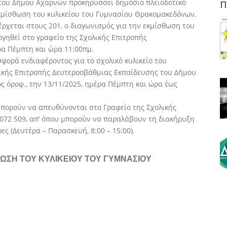
του Δήμου Αχαρνών προκηρύσσει δημόσιο πλειοδοτικό
Π
κμίσθωση του κυλικείου του Γυμνασίου Θρακομακεδόνων.
ρχεται στους 201, ο διαγωνισμός για την εκμίσθωση του
ργηθεί στο γραφείο της Σχολικής Επιτροπής
ρα Πέμπτη και ώρα 11:00πμ.
ορά ενδιαφέροντος για το σχολικό κυλικείο του
ικής Επιτροπής Δευτεροοβάθμιας Εκπαίδευσης του Δήμου
ς όροφ., την 13/11/2025, ημέρα Πέμπτη και ώρα έως
μπορούν να απευθύνονται στο Γραφείο της Σχολικής
2072 509, απ’ όπου μπορούν να παραλάβουν τη διακήρυξη
ες (Δευτέρα – Παρασκευή, 8:00 – 15:00).
ΘΩΣΗ ΤΟΥ ΚΥΛΙΚΕΙΟΥ ΤΟΥ ΓΥΜΝΑΣΙΟΥ