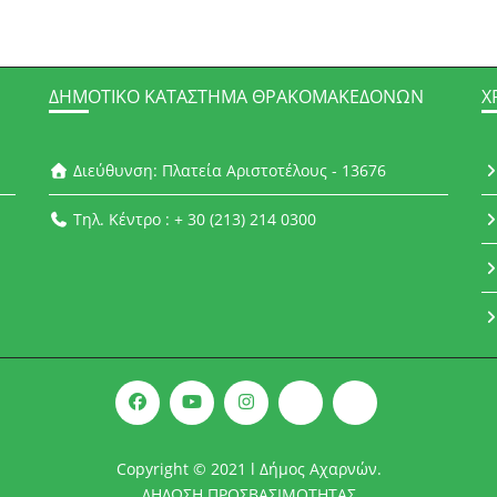
ΔΗΜΟΤΙΚΌ ΚΑΤΆΣΤΗΜΑ ΘΡΑΚΟΜΑΚΕΔΌΝΩΝ
Χ
Διεύθυνση: Πλατεία Αριστοτέλους - 13676
Τηλ. Κέντρο : + 30 (213) 214 0300
Copyright © 2021 l Δήμος Αχαρνών.
ΔΗΛΩΣΗ ΠΡΟΣΒΑΣΙΜΟΤΗΤΑΣ