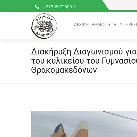
213-2072300-2
ΑΡΧΙΚΗ
ΔΗΜΟΣ
e - ΥΠΗΡΕΣ
Διακήρυξη Διαγωνισμού για
του κυλικείου του Γυμνασίο
Θρακομακεδόνων