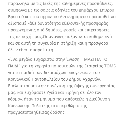
παράλληλα με τις δικές της καθημερινές προσπάθειες,
σύμφωνα με τις σαφείς οδηγίες του Δημάρχου Σπύρου
Βρεττού και του αρμόδιου Αντιδημάρχου προσπαθεί να
αξιοποιεί κάθε δυνατότητα εθελοντικής προσφοράς
προερχόμενης από δημότες, φορείς και επιχειρήσεις
της περιοχής μας.Οι ανάγκες αυξάνονται καθημερινά
και σε αυτή τη συγκυρία η στήριξη και η προσφορά
όλων είναι απαραίτητη.
«Ένα μεγάλο ευχαριστώ στην Ένωση ¨ ΜΑΖΙ ΓΙΑ ΤΟ
ΠΑΙΔΙ¨ για τη χορηγία παπουτσιών της Εταιρείας ΤΟΜS
για τα παιδιά των δικαιούχων οικογενειών του
Κοινωνικού Παντοπωλείου του Δήμου Αχαρνών.
Ευελπιστούμε στην συνέχιση της άψογης συνεργασίας
μας, και ευχόμαστε Υγεία και Ειρήνη σε όλο τον
κόσμο», ήταν το μήνυμα που απέστειλε η Διεύθυνση
Κοινωνικής Πολιτικής στο περιθώριο της
πραγματοποιηθείσας δράσης.