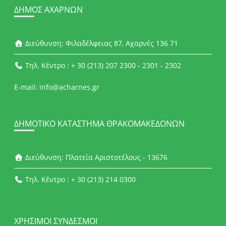
ΔΉΜΟΣ ΑΧΑΡΝΏΝ
Διεύθυνση: Φιλαδέλφειας 87, Αχαρνές 136 71
Τηλ. Κέντρο : + 30 (213) 207 2300 - 2301 - 2302
E-mail: info@acharnes.gr
ΔΗΜΟΤΙΚΌ ΚΑΤΆΣΤΗΜΑ ΘΡΑΚΟΜΑΚΕΔΌΝΩΝ
Διεύθυνση: Πλατεία Αριστοτέλους - 13676
Τηλ. Κέντρο : + 30 (213) 214 0300
ΧΡΉΣΙΜΟΙ ΣΎΝΔΕΣΜΟΙ