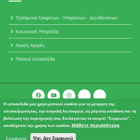
Τηλέφωνα Γραφείων - Υπηρεσιών - Διευθύνσεων
Κοινωνική Υπηρεσία
Λαικές Αγορές
Παλαιά Ιστοσελίδα
Η ιστοσελίδα μας χρησιμοποιεί cookies για τη μέτρηση της
επισκεψιμότητας, την ασφαλή λειτουργία, τη μέγιστη απόδοσή και τη
Copyright © 2021 l Δήμος Αχαρνών.
βελτίωση της περιήγησής σας. Επιλέγοντας το κουμπί "Συμφωνώ",
ΔΗΛΩΣΗ ΠΡΟΣΒΑΣΙΜΟΤΗΤΑΣ
Μάθετε περισσότερα
αποδέχεστε την χρήση των cookies.
Συμφωνώ
Όχι, Δεν Συμφωνώ