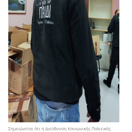
Σημειώνεται ότι η Διεύθυνση Κοινωνικής Πολιτικής