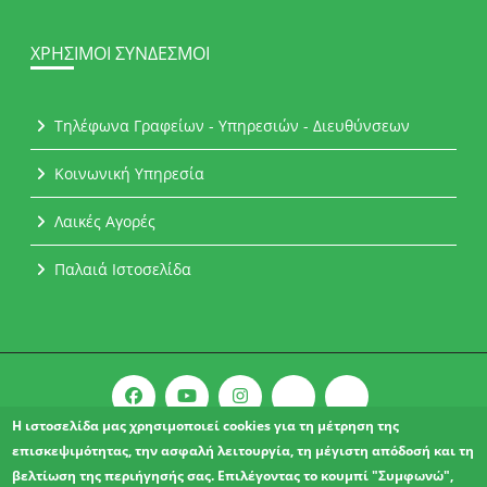
ΧΡΉΣΙΜΟΙ ΣΎΝΔΕΣΜΟΙ
Τηλέφωνα Γραφείων - Υπηρεσιών - Διευθύνσεων
Κοινωνική Υπηρεσία
Λαικές Αγορές
Παλαιά Ιστοσελίδα
Η ιστοσελίδα μας χρησιμοποιεί cookies για τη μέτρηση της
επισκεψιμότητας, την ασφαλή λειτουργία, τη μέγιστη απόδοσή και τη
Copyright © 2021 l Δήμος Αχαρνών.
βελτίωση της περιήγησής σας. Επιλέγοντας το κουμπί "Συμφωνώ",
ΔΗΛΩΣΗ ΠΡΟΣΒΑΣΙΜΟΤΗΤΑΣ