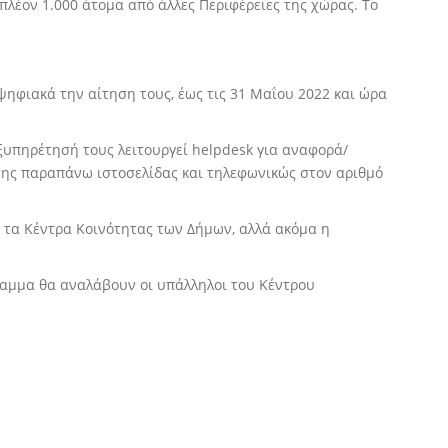
πλέον 1.000 άτομα από άλλες Περιφέρειες της χώρας. Το
ηφιακά την αίτηση τους, έως τις 31 Μαΐου 2022 και ώρα
ξυπηρέτησή τους λειτουργεί helpdesk για αναφορά/
ης παραπάνω ιστοσελίδας και τηλεφωνικώς στον αριθμό
 τα Κέντρα Κοινότητας των Δήμων, αλλά ακόμα η
ραμμα θα αναλάβουν οι υπάλληλοι του Κέντρου