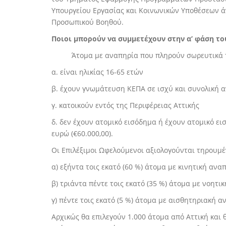
Υπουργείου Εργασίας και Κοινωνικών Υποθέσεων ά
Προσωπικού Βοηθού.
Ποιοι μπορούν να συμμετέχουν στην α’ φάση τ
Άτομα με αναπηρία που πληρούν σωρευτικά τ
α. είναι ηλικίας 16-65 ετών
β. έχουν γνωμάτευση ΚΕΠΑ σε ισχύ και συνολική 
γ. κατοικούν εντός της Περιφέρειας Αττικής
δ. δεν έχουν ατομικό εισόδημα ή έχουν ατομικό ε
ευρώ (€60.000,00).
Οι Επιλέξιμοι Ωφελούμενοι αξιολογούνται τηρουμ
α) εξήντα τοις εκατό (60 %) άτομα με κινητική ανα
β) τριάντα πέντε τοις εκατό (35 %) άτομα με νοητ
γ) πέντε τοις εκατό (5 %) άτομα με αισθητηριακή α
Αρχικώς θα επιλεγούν 1.000 άτομα από Αττική και