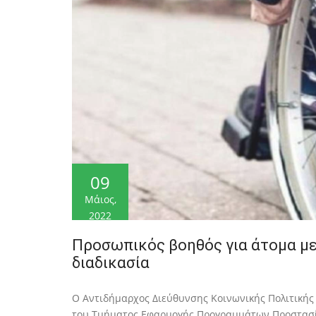
09
Μάιος,
2022
Προσωπικός βοηθός για άτομα με
διαδικασία
Ο Αντιδήμαρχος Διεύθυνσης Κοινωνικής Πολιτικής
του Τμήματος Εφαρμογής Προγραμμάτων Προστασί