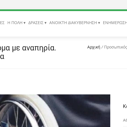
ΙΕΣ
Η ΠΟΛΗ
ΔΡΑΣΕΙΣ
ΑΝΟΙΚΤΗ ΔΙΑΚΥΒΕΡΝΗΣΗ
ΕΝΗΜΕΡΩΣ
μα με αναπηρία.
Αρχική
/
Προσωπικός
ία
Κ
Α