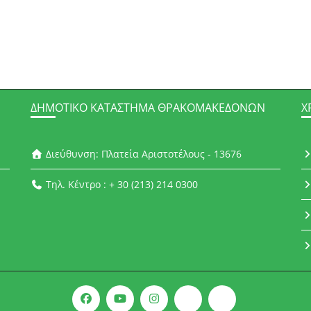
ΔΗΜΟΤΙΚΌ ΚΑΤΆΣΤΗΜΑ ΘΡΑΚΟΜΑΚΕΔΌΝΩΝ
Χ
Διεύθυνση: Πλατεία Αριστοτέλους - 13676
Τηλ. Κέντρο : + 30 (213) 214 0300