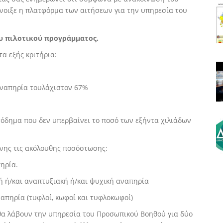
νοιξε η πλατφόρμα των αιτήσεων για την υπηρεσία του
ου πιλοτικού προγράμματος.
α εξής κριτήρια:
αναπηρία τουλάχιστον 67%
ισόδημα που δεν υπερβαίνει το ποσό των εξήντα χιλιάδων
ένης τις ακόλουθης ποσόστωσης:
πηρία.
ική ή/και αναπτυξιακή ή/και ψυχική αναπηρία
ναπηρία (τυφλοί, κωφοί και τυφλοκωφοί)
 θα λάβουν την υπηρεσία του Προσωπικού Βοηθού για δύο