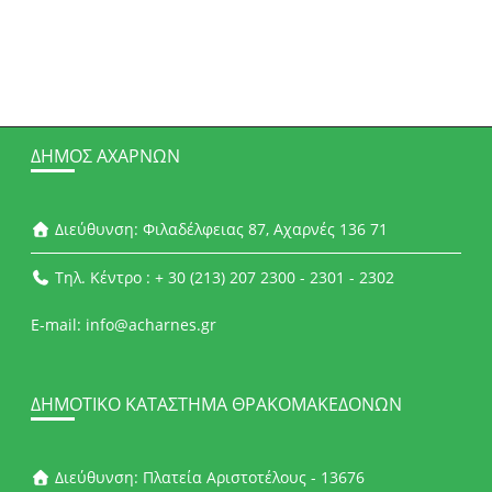
ΔΉΜΟΣ ΑΧΑΡΝΏΝ
Διεύθυνση: Φιλαδέλφειας 87, Αχαρνές 136 71
Τηλ. Κέντρο : + 30 (213) 207 2300 - 2301 - 2302
E-mail: info@acharnes.gr
ΔΗΜΟΤΙΚΌ ΚΑΤΆΣΤΗΜΑ ΘΡΑΚΟΜΑΚΕΔΌΝΩΝ
Διεύθυνση: Πλατεία Αριστοτέλους - 13676