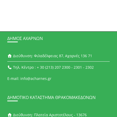
ΔΉΜΟΣ ΑΧΑΡΝΏΝ
Διεύθυνση: Φιλαδέλφειας 87, Αχαρνές 136 71
Τηλ. Κέντρο : + 30 (213) 207 2300 - 2301 - 2302
E-mail: info@acharnes.gr
ΔΗΜΟΤΙΚΌ ΚΑΤΆΣΤΗΜΑ ΘΡΑΚΟΜΑΚΕΔΌΝΩΝ
Διεύθυνση: Πλατεία Αριστοτέλους - 13676