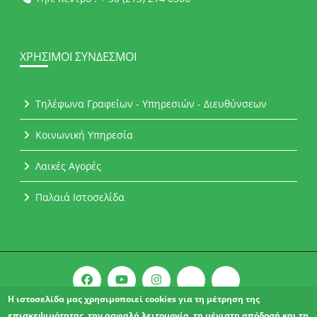
ΧΡΉΣΙΜΟΙ ΣΎΝΔΕΣΜΟΙ
Τηλέφωνα Γραφείων - Υπηρεσιών - Διευθύνσεων
Κοινωνική Υπηρεσία
Λαικές Αγορές
Παλαιά Ιστοσελίδα
Η ιστοσελίδα μας χρησιμοποιεί cookies για τη μέτρηση της
επισκεψιμότητας, την ασφαλή λειτουργία, τη μέγιστη απόδοσή και τη