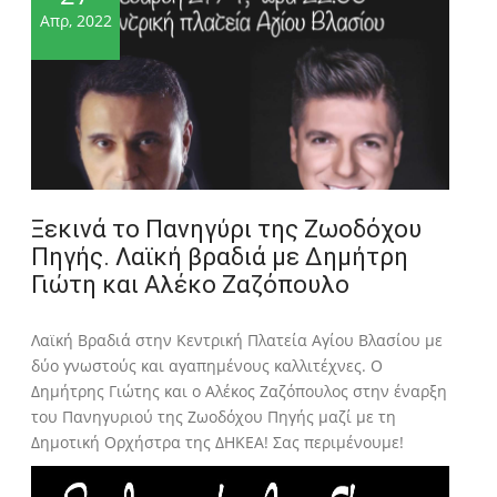
Απρ, 2022
Ξεκινά το Πανηγύρι της Ζωοδόχου
Πηγής. Λαϊκή βραδιά με Δημήτρη
Γιώτη και Αλέκο Ζαζόπουλο
Λαϊκή Βραδιά στην Κεντρική Πλατεία Αγίου Βλασίου με
δύο γνωστούς και αγαπημένους καλλιτέχνες. Ο
Δημήτρης Γιώτης και ο Αλέκος Ζαζόπουλος στην έναρξη
του Πανηγυριού της Ζωοδόχου Πηγής μαζί με τη
Δημοτική Ορχήστρα της ΔΗΚΕΑ! Σας περιμένουμε!