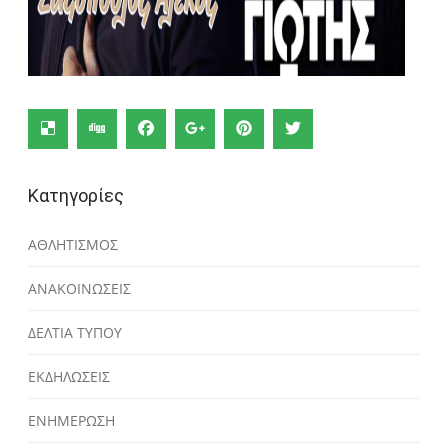
Κατηγορίες
ΑΘΛΗΤΙΣΜΟΣ
ΑΝΑΚΟΙΝΩΣΕΙΣ
ΔΕΛΤΙΑ ΤΥΠΟΥ
ΕΚΔΗΛΩΣΕΙΣ
ΕΝΗΜΕΡΩΣΗ