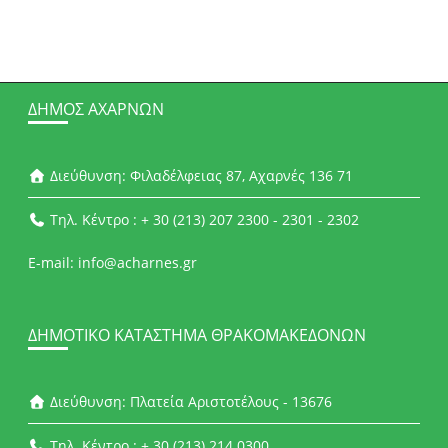
ΔΉΜΟΣ ΑΧΑΡΝΏΝ
Διεύθυνση: Φιλαδέλφειας 87, Αχαρνές 136 71
Τηλ. Κέντρο : + 30 (213) 207 2300 - 2301 - 2302
E-mail: info@acharnes.gr
ΔΗΜΟΤΙΚΌ ΚΑΤΆΣΤΗΜΑ ΘΡΑΚΟΜΑΚΕΔΌΝΩΝ
Διεύθυνση: Πλατεία Αριστοτέλους - 13676
Τηλ. Κέντρο : + 30 (213) 214 0300