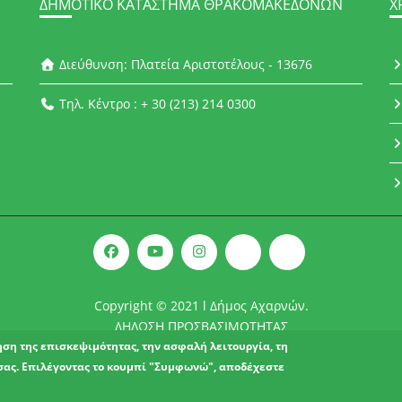
ΔΗΜΟΤΙΚΌ ΚΑΤΆΣΤΗΜΑ ΘΡΑΚΟΜΑΚΕΔΌΝΩΝ
Χ
Διεύθυνση: Πλατεία Αριστοτέλους - 13676
Τηλ. Κέντρο : + 30 (213) 214 0300
Copyright © 2021 l Δήμος Αχαρνών.
ΔΗΛΩΣΗ ΠΡΟΣΒΑΣΙΜΟΤΗΤΑΣ
ρηση της επισκεψιμότητας, την ασφαλή λειτουργία, τη
σας. Επιλέγοντας το κουμπί "Συμφωνώ", αποδέχεστε