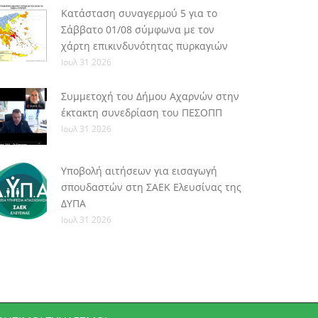
Κατάσταση συναγερμού 5 για το
Σάββατο 01/08 σύμφωνα με τον
χάρτη επικινδυνότητας πυρκαγιών
Ιουλ 31 2026
Συμμετοχή του Δήμου Αχαρνών στην
έκτακτη συνεδρίαση του ΠΕΣΟΠΠ
Ιουλ 31 2026
Υποβολή αιτήσεων για εισαγωγή
σπουδαστών στη ΣΑΕΚ Ελευσίνας της
ΔΥΠΑ
Ιουλ 31 2026