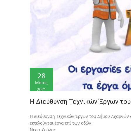
28
Μάιος,
2021
Η Διεύθυνση Τεχνικών Έργων το
Η Διεύθυνση Τεχνικών Έργων του Δήμου Αχαρνών σ
εκτελούνται έργα επί των οδών :
Νερατζούλας