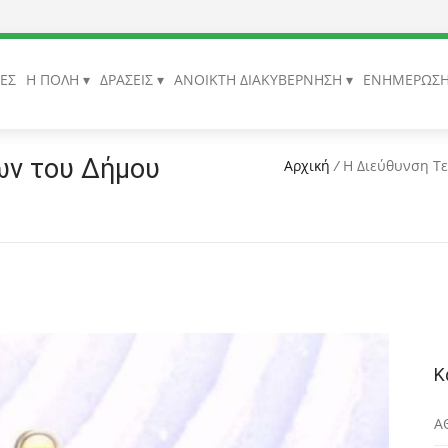
ΙΕΣ
Η ΠΟΛΗ
ΔΡΑΣΕΙΣ
ΑΝΟΙΚΤΗ ΔΙΑΚΥΒΕΡΝΗΣΗ
ΕΝΗΜΕΡΩΣ
ων του Δήμου
Αρχική
/
Η Διεύθυνση Τ
Κ
Α