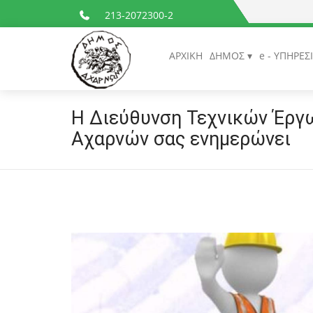
213-2072300-2
ΑΡΧΙΚΗ
ΔΗΜΟΣ
e - ΥΠΗΡΕΣ
Η Διεύθυνση Τεχνικών Έργ
Αχαρνών σας ενημερώνει