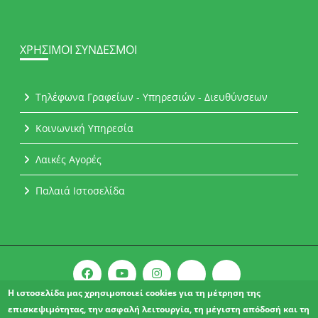
ΧΡΉΣΙΜΟΙ ΣΎΝΔΕΣΜΟΙ
Τηλέφωνα Γραφείων - Υπηρεσιών - Διευθύνσεων
Κοινωνική Υπηρεσία
Λαικές Αγορές
Παλαιά Ιστοσελίδα
Η ιστοσελίδα μας χρησιμοποιεί cookies για τη μέτρηση της
επισκεψιμότητας, την ασφαλή λειτουργία, τη μέγιστη απόδοσή και τη
Copyright © 2021 l Δήμος Αχαρνών.