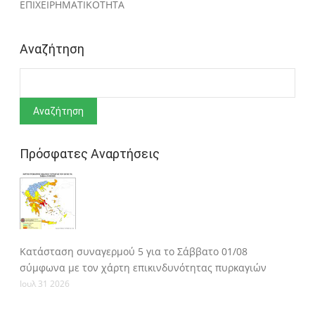
ΕΠΙΧΕΙΡΗΜΑΤΙΚΟΤΗΤΑ
Αναζήτηση
Αναζήτηση
Πρόσφατες Αναρτήσεις
Κατάσταση συναγερμού 5 για το Σάββατο 01/08
σύμφωνα με τον χάρτη επικινδυνότητας πυρκαγιών
Ιουλ 31 2026